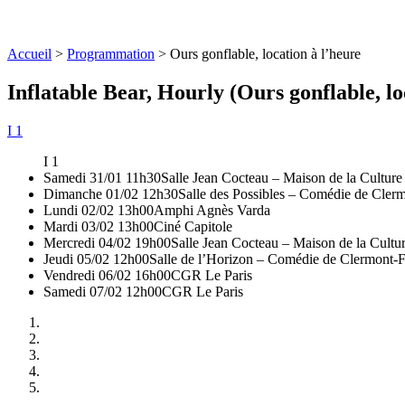
Accueil
>
Programmation
>
Ours gonflable, location à l’heure
Inflatable Bear, Hourly (Ours gonflable, lo
I 1
I 1
Samedi 31/01 11h30
Salle Jean Cocteau – Maison de la Culture
Dimanche 01/02 12h30
Salle des Possibles – Comédie de Cler
Lundi 02/02 13h00
Amphi Agnès Varda
Mardi 03/02 13h00
Ciné Capitole
Mercredi 04/02 19h00
Salle Jean Cocteau – Maison de la Cultu
Jeudi 05/02 12h00
Salle de l’Horizon – Comédie de Clermont-
Vendredi 06/02 16h00
CGR Le Paris
Samedi 07/02 12h00
CGR Le Paris