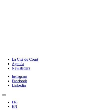
La Cité du Court
Agenda
Newsletters
Instagram
Facebook
Linkedin
FR
EN