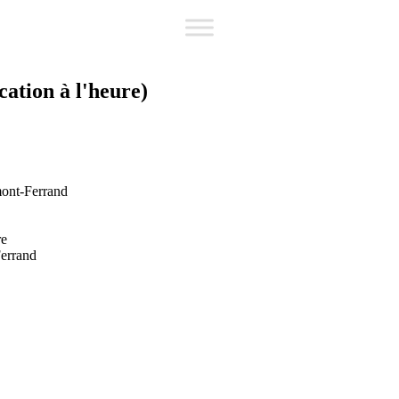
cation à l'heure)
mont-Ferrand
re
Ferrand