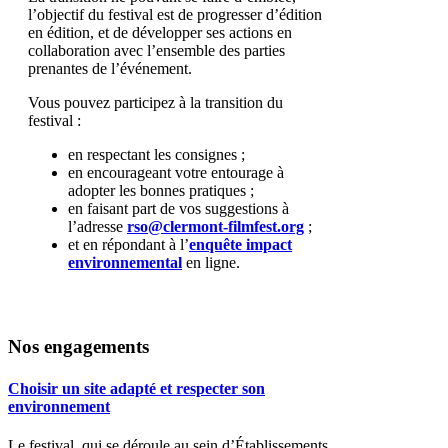
l’objectif du festival est de progresser d’édition
en édition, et de développer ses actions en
collaboration avec l’ensemble des parties
prenantes de l’événement.
Vous pouvez participez à la transition du
festival :
en respectant les consignes ;
en encourageant votre entourage à
adopter les bonnes pratiques ;
en faisant part de vos suggestions à
l’adresse
rso@clermont-filmfest.org
;
et en répondant à l’
enquête impact
environnemental
en ligne.
Nos engagements
Choisir un site adapté et respecter son
environnement
Le festival
, qui se déroule au sein d’
Établissements