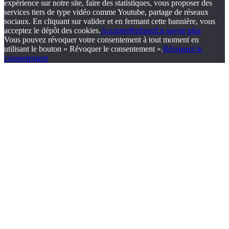
expérience sur notre site, faire des statistiques, vous proposer des
services tiers de type vidéo comme Youtube, partage de réseaux
sociaux. En cliquant sur valider et en fermant cette bannière, vous
acceptez le dépôt des cookies.
Accepter
Refuser
En savoir plus
Vous pouvez révoquer votre consentement à tout moment en
utilisant le bouton « Révoquer le consentement ».
Révoquer le
consentement