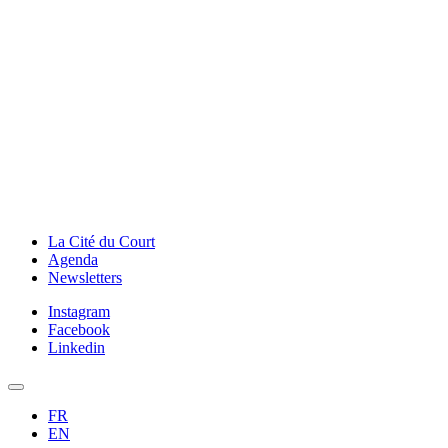
La Cité du Court
Agenda
Newsletters
Instagram
Facebook
Linkedin
FR
EN