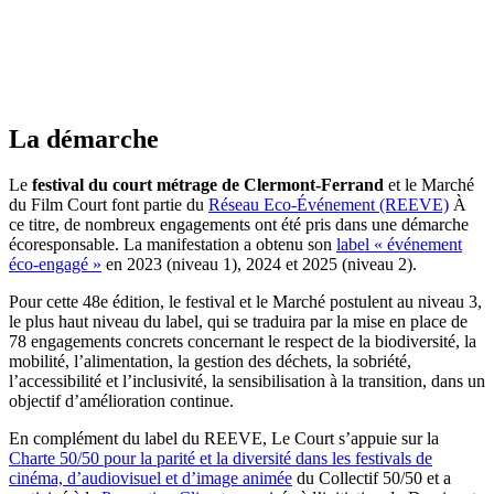
La démarche
Le
festival du court métrage de Clermont-Ferrand
et le Marché
du Film Court font partie du
Réseau Eco-Événement (REEVE)
À
ce titre, de nombreux engagements ont été pris dans une démarche
écoresponsable. La manifestation a obtenu son
label « événement
éco-engagé »
en 2023 (niveau 1), 2024 et 2025 (niveau 2).
Pour cette 48e édition, le festival et le Marché postulent au niveau 3,
le plus haut niveau du label, qui se traduira par la mise en place de
78 engagements concrets concernant le respect de la biodiversité, la
mobilité, l’alimentation, la gestion des déchets, la sobriété,
l’accessibilité et l’inclusivité, la sensibilisation à la transition, dans un
objectif d’amélioration continue.
En complément du label du REEVE, Le Court s’appuie sur la
Charte 50/50 pour la parité et la diversité dans les festivals de
cinéma, d’audiovisuel et d’image animée
du Collectif 50/50 et a