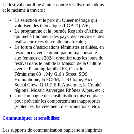
Le festival contribue à lutter contre les discriminations
et le racisme à travers :
La sélection et le prix du Queer métrage qui
valorisent les thématiques LGBTQIA+ ;
Le programme et la journée Regards d’Afrique
qui met à l’honneur des pays, des œuvres et des
réalisateur·rices du continent africain ;
Le forum d’associations féministes et alliées, en
résonance avec le grand panorama consacré
aux femmes en 2024, organisé tous les jours du
festival dans le hall de la Maison de la Culture :
avec le Planning familial 63, Osez le
Féminisme 63 !, My Girl’s Street, SOS
Homophobie, la FCPM, LieU’topie, Bici
Social Crew, Q.U.E.E.R Auvergne, le Comité
régional Mosaïc Auvergne-Rhônes-Alpes, etc. ;
Une campagne de sensibilisation mise en place
pour prévenir les comportements inappropriés
(violences, harcèlement, discriminations, etc).
Communiquer et sensibiliser
Les supports de communication papier sont imprimés