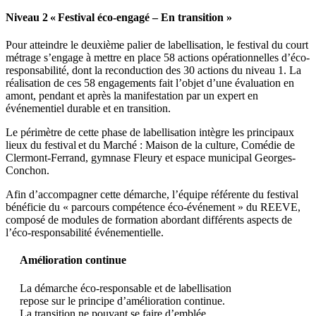
Niveau 2 « Festival éco-engagé – En transition »
Pour atteindre le deuxième palier de labellisation, le festival du court
métrage s’engage à mettre en place 58 actions opérationnelles d’éco-
responsabilité, dont la reconduction des 30 actions du niveau 1. La
réalisation de ces 58 engagements fait l’objet d’une évaluation en
amont, pendant et après la manifestation par un expert en
événementiel durable et en transition.
Le périmètre de cette phase de labellisation intègre les principaux
lieux du festival et du Marché : Maison de la culture, Comédie de
Clermont-Ferrand, gymnase Fleury et espace municipal Georges-
Conchon.
Afin d’accompagner cette démarche, l’équipe référente du festival
bénéficie du « parcours compétence éco-événement » du REEVE,
composé de modules de formation abordant différents aspects de
l’éco-responsabilité événementielle.
Amélioration continue
La démarche éco-responsable et de labellisation
repose sur le principe d’amélioration continue.
La transition ne pouvant se faire d’emblée,