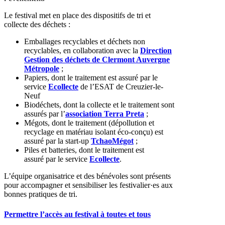
Le festival met en place des dispositifs de tri et
collecte des déchets :
Emballages recyclables et déchets non
recyclables, en collaboration avec la
Direction
Gestion des déchets de Clermont Auvergne
Métropole
;
Papiers,
dont le traitement est assuré
par le
service
Ecollecte
de l’ESAT de Creuzier-le-
Neuf
Biodéchets, dont la collecte et le traitement sont
assurés par l’
association Terra Preta
;
Mégots, dont le traitement (dépollution et
recyclage en matériau isolant éco-conçu) est
assuré par la start-up
TchaoMégot
;
Piles et batteries, dont le traitement est
assuré
par le service
Ecollecte
.
L’équipe organisatrice et des bénévoles sont présents
pour accompagner et sensibiliser les festivalier·es aux
bonnes pratiques de tri.
Permettre l’accès au festival à toutes et tous