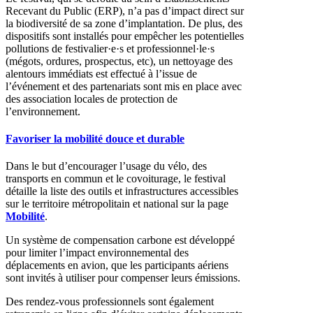
Recevant du Public (ERP)
, n’a pas d’impact direct sur
la biodiversité de sa zone d’implantation.
D
e plus, d
es
dispositifs
sont installés pour empêcher les potentielles
pollutions de festivalier·e·s
et professionnel·le·s
(mégots, ordures, prospectus,
etc
),
un nettoyage des
alentours immédiats est effectué à l’issue de
l’événement et des partenariats sont mis en place avec
des association locales de protection de
l’environnement.
Favoriser la mobilité douce et durable
Dans le but d’encourager l’usage du vélo, des
transports en commun et le covoiturage, le festival
détaille la liste des outils et infrastructures accessibles
sur le territoire métropolitain et national sur la page
Mobilité
.
Un système de compensation carbone est développé
pour limiter l’impact environnemental des
déplacements en avion, que les participants aériens
sont invités à utiliser pour compenser leurs émissions.
Des rendez-vous professionnels sont également