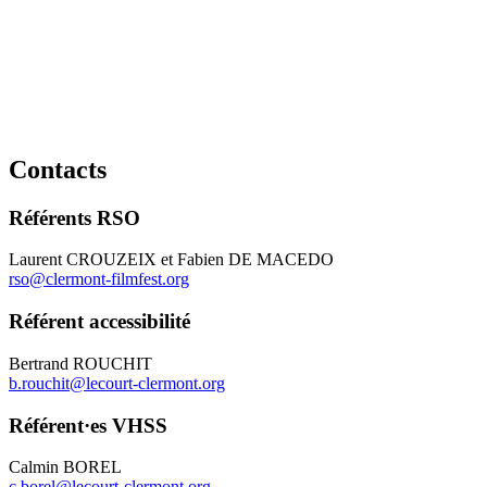
Contacts
Référents RSO
Laurent CROUZEIX et Fabien DE MACEDO
rso@clermont-filmfest.org
Référent accessibilité
Bertrand ROUCHIT
b.rouchit@lecourt-clermont.org
Référent·es VHSS
Calmin BOREL
c.borel@lecourt-clermont.org