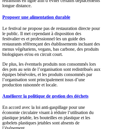
retransmis en ligne afin d’éviter certains déplacements
longue distance.
Proposer une alimentation durable
Le festival ne propose pas de restauration directe pour
le public. Il met cependant à disposition des
festivalier·es et professionnel·les un guide des
restaurants
référençant des établissements incluant des
menus végétariens, vegans, bas carbone, des produits
biologiques et/ou en circuit court.
De plus, les éventuels produits non consommés lors
des pots au sein de l’organisation sont redistribués aux
équipes bénévoles, et les produits consommés par
l’organisation sont principalement issus d’une
production raisonnée et locale.
Améliorer la politique de gestion des déchets
En accord avec
la loi anti-gaspillage pour une
économie circulaire visant à réduire l’utilisation du
plastique jetable, les bouteilles en plastique et les
gobelets plastiques jetables sont absents de
l’événement.