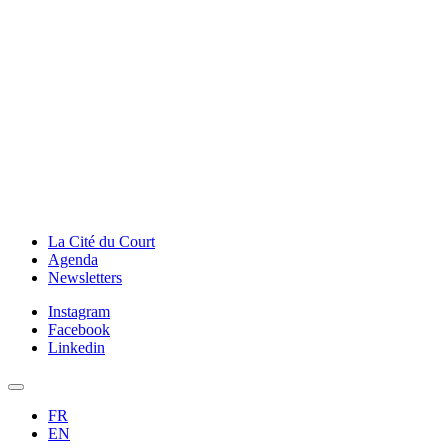
La Cité du Court
Agenda
Newsletters
Instagram
Facebook
Linkedin
FR
EN