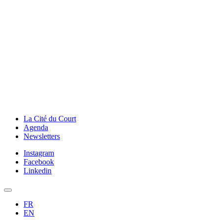
La Cité du Court
Agenda
Newsletters
Instagram
Facebook
Linkedin
FR
EN