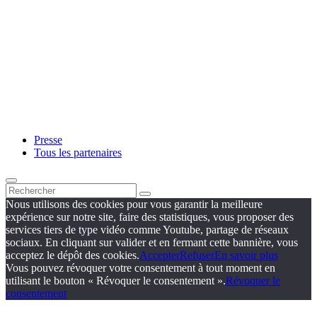
Presse
Tous les partenaires
Nous utilisons des cookies pour vous garantir la meilleure
expérience sur notre site, faire des statistiques, vous proposer des
services tiers de type vidéo comme Youtube, partage de réseaux
sociaux. En cliquant sur valider et en fermant cette bannière, vous
acceptez le dépôt des cookies.
Accepter
Refuser
En savoir plus
Vous pouvez révoquer votre consentement à tout moment en
utilisant le bouton « Révoquer le consentement ».
Révoquer le
consentement