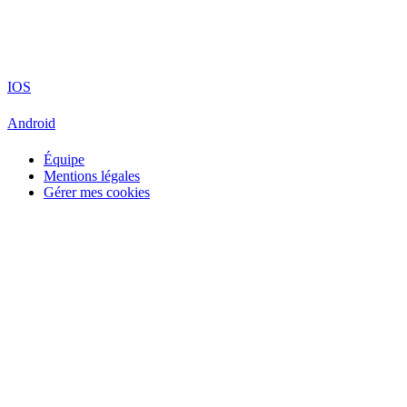
IOS
Android
Équipe
Mentions légales
Gérer mes cookies