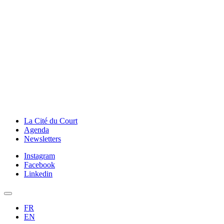
La Cité du Court
Agenda
Newsletters
Instagram
Facebook
Linkedin
FR
EN