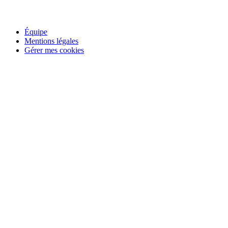
Rejoindre le jury étudiant
Équipe
Mentions légales
Gérer mes cookies