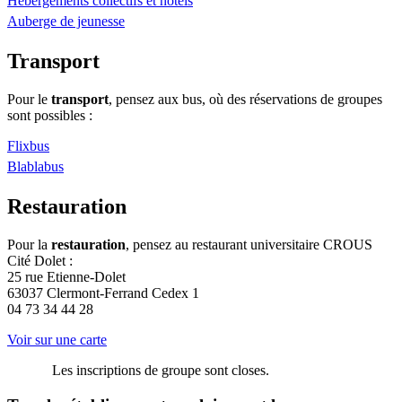
Hébergements collectifs et hôtels
Auberge de jeunesse
Transport
Pour le
transport
, pensez aux bus, où des réservations de groupes
sont possibles :
Flixbus
Blablabus
Restauration
Pour la
restauration
, pensez au restaurant universitaire CROUS
Cité Dolet :
25 rue Etienne-Dolet
63037 Clermont-Ferrand Cedex 1
04 73 34 44 28
Voir sur une carte
Les inscriptions de groupe sont closes.