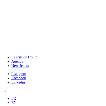
La Cité du Court
Agenda
Newsletters
Instagram
Facebook
Linkedin
FR
EN