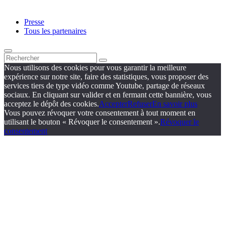
Presse
Tous les partenaires
Nous utilisons des cookies pour vous garantir la meilleure
expérience sur notre site, faire des statistiques, vous proposer des
services tiers de type vidéo comme Youtube, partage de réseaux
sociaux. En cliquant sur valider et en fermant cette bannière, vous
acceptez le dépôt des cookies.
Accepter
Refuser
En savoir plus
Vous pouvez révoquer votre consentement à tout moment en
utilisant le bouton « Révoquer le consentement ».
Révoquer le
consentement