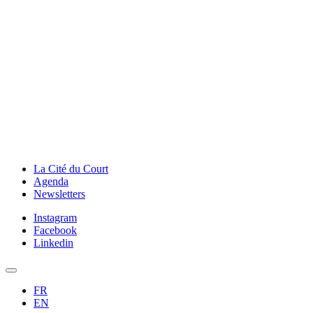
La Cité du Court
Agenda
Newsletters
Instagram
Facebook
Linkedin
FR
EN