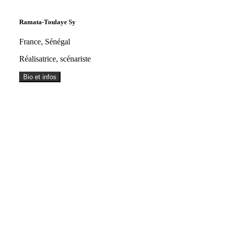
Ramata-Toulaye Sy
France, Sénégal
Réalisatrice, scénariste
Bio et infos