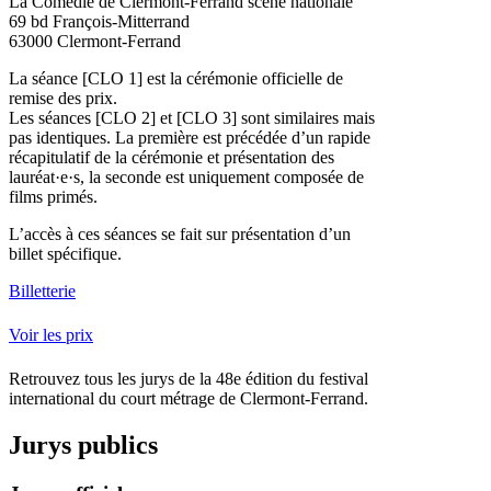
La Comédie de Clermont-Ferrand scène nationale
69 bd François-Mitterrand
63000 Clermont-Ferrand
La séance [
CLO 1]
est la cérémonie officielle de
remise des prix.
Les séances [
CLO 2]
et [
CLO 3]
sont similaires mais
pas identiques. La première est précédée d’un rapide
récapitulatif de la cérémonie et présentation des
lauréat·e·s, la seconde est uniquement composée de
films primés.
L’accès à ces séances se fait sur présentation d’un
billet spécifique.
Billetterie
Voir les prix
Retrouvez tous les jurys de la 48e édition du festival
international du court métrage de Clermont-Ferrand.
Jurys publics