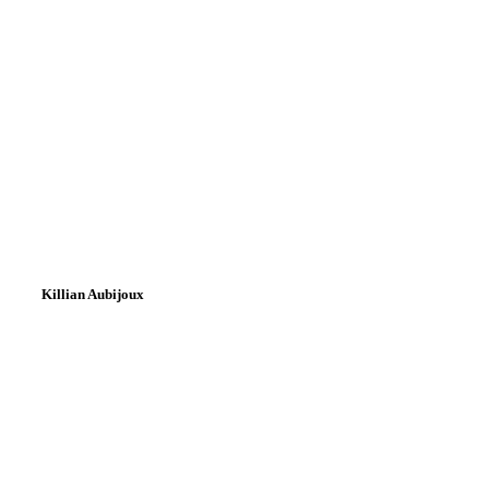
Killian Aubijoux