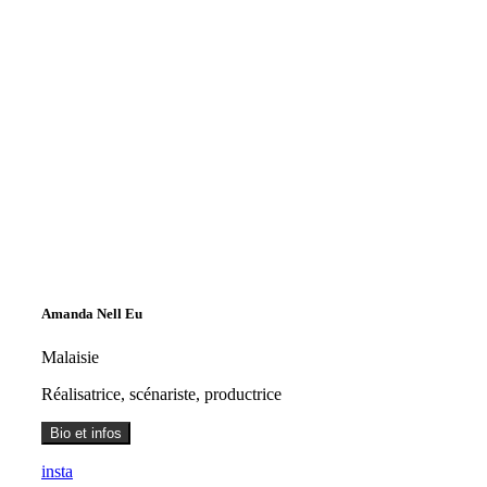
Amanda Nell Eu
Malaisie
Réalisatrice, scénariste, productrice
Bio et infos
insta