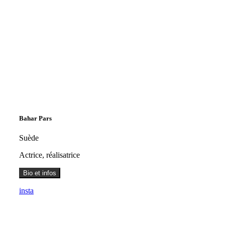
Bahar Pars
Suède
Actrice, réalisatrice
Bio et infos
insta