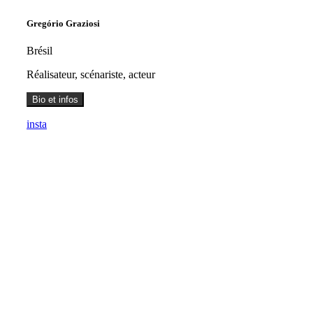
Gregório
Graziosi
Brésil
Réalisateur, scénariste, acteur
Bio et infos
insta