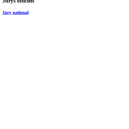
Jurys officiels
Jury national