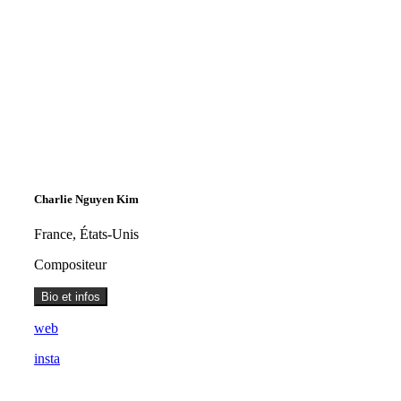
Charlie Nguyen Kim
France, États-Unis
Compositeur
Bio et infos
web
insta