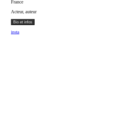
France
Acteur, auteur
Bio et infos
insta