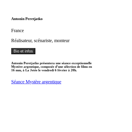
Antonin Peretjatko
France
Réalisateur, scénariste, monteur
Bio et infos
Antonin Peretjatko présentera une séance exceptionnelle
Mystère argentique
, composée d’une sélection de films en
16 mm, à La Jetée le vendredi 6 février à 20h.
Séance Mystère argentique