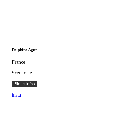
Delphine Agut
France
Scénariste
Bio et infos
insta