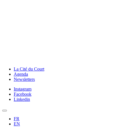
La Cité du Court
Agenda
Newsletters
Instagram
Facebook
Linkedin
FR
EN