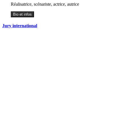
Réalisatrice, scénariste, actrice, autrice
Bio et infos
Jury international