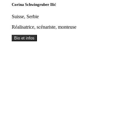
Corina Schwingruber Ilić
Suisse, Serbie
Réalisatrice, scénariste, monteuse
Bio et infos