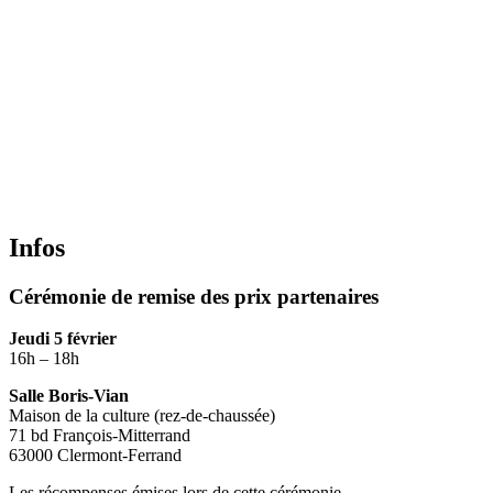
Infos
Cérémonie de remise des prix partenaires
Jeudi 5 février
16h – 18h
Salle Boris-Vian
Maison de la culture (rez-de-chaussée)
71 bd François-Mitterrand
63000 Clermont-Ferrand
Les récompenses émises lors de cette cérémonie