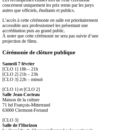
concernent uniquement les prix remis par les jurys
autres que officiels, étudiants et publics.
L’accès à cette cérémonie en salle est prioritairement
accessible aux professionnel·les présentant une
accréditation puis au grand public.
À noter que cette cérémonie ne sera pas suivie d’une
projection de films.
Cérémonie de clôture publique
Samedi 7 février
[CLO 1] 18h – 21h
[CLO 2] 21h – 23h
[CLO 3] 22h – minuit
[CLO 1] et [CLO 2]
Salle Jean-Cocteau
Maison de la culture
71 bd François-Mitterrand
63000 Clermont-Ferrand
[CLO 3]
Salle de l’Horizon