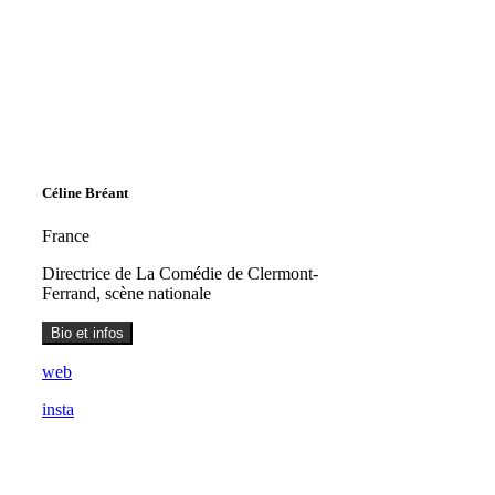
Céline Bréant
France
Directrice de La Comédie de Clermont-
Ferrand, scène nationale
Bio et infos
web
insta