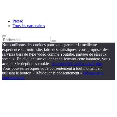
Presse
Tous les partenaires
Nous utilisons des cookies pour vous garantir la meilleure
expérience sur notre site, faire des statistiques, vous proposer des
services tiers de type vidéo comme Youtube, partage de réseaux
sociaux. En cliquant sur valider et en fermant cette bannière, vous
acceptez le dépôt des cookies.
Accepter
Refuser
En savoir plus
Vous pouvez révoquer votre consentement à tout moment en
utilisant le bouton « Révoquer le consentement ».
Révoquer le
consentement