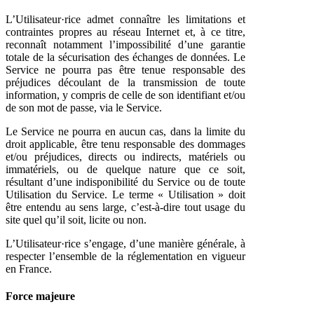
L’Utilisateur·rice admet connaître les limitations et
contraintes propres au réseau Internet et, à ce titre,
reconnaît notamment l’impossibilité d’une garantie
totale de la sécurisation des échanges de données. Le
Service ne pourra pas être tenue responsable des
préjudices découlant de la transmission de toute
information, y compris de celle de son identifiant et/ou
de son mot de passe, via le Service.
Le Service ne pourra en aucun cas, dans la limite du
droit applicable, être tenu responsable des dommages
et/ou préjudices, directs ou indirects, matériels ou
immatériels, ou de quelque nature que ce soit,
résultant d’une indisponibilité du Service ou de toute
Utilisation du Service. Le terme « Utilisation » doit
être entendu au sens large, c’est-à-dire tout usage du
site quel qu’il soit, licite ou non.
L’Utilisateur·rice s’engage, d’une manière générale, à
respecter l’ensemble de la réglementation en vigueur
en France.
Force majeure