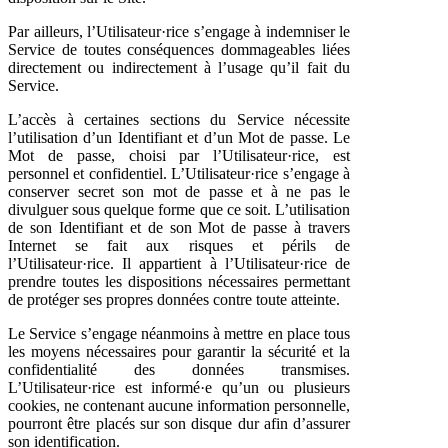
Par ailleurs, l’Utilisateur·rice s’engage à indemniser le
Service de toutes conséquences dommageables liées
directement ou indirectement à l’usage qu’il fait du
Service.
L’accès à certaines sections du Service nécessite
l’utilisation d’un Identifiant et d’un Mot de passe. Le
Mot de passe, choisi par l’Utilisateur·rice, est
personnel et confidentiel. L’Utilisateur·rice s’engage à
conserver secret son mot de passe et à ne pas le
divulguer sous quelque forme que ce soit. L’utilisation
de son Identifiant et de son Mot de passe à travers
Internet se fait aux risques et périls de
l’Utilisateur·rice. Il appartient à l’Utilisateur·rice de
prendre toutes les dispositions nécessaires permettant
de protéger ses propres données contre toute atteinte.
Le Service s’engage néanmoins à mettre en place tous
les moyens nécessaires pour garantir la sécurité et la
confidentialité des données transmises.
L’Utilisateur·rice est informé·e qu’un ou plusieurs
cookies, ne contenant aucune information personnelle,
pourront être placés sur son disque dur afin d’assurer
son identification.