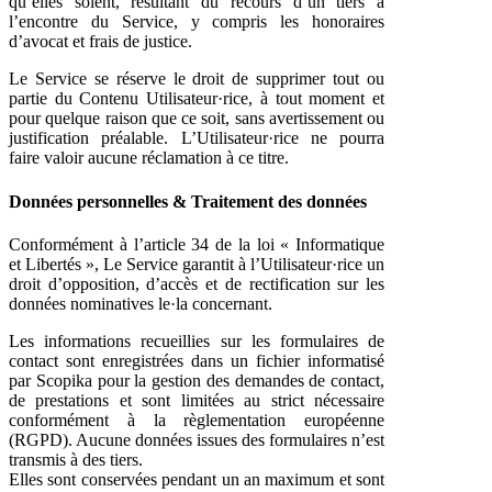
qu’elles soient, résultant du recours d’un tiers à
l’encontre du Service, y compris les honoraires
d’avocat et frais de justice.
Le Service se réserve le droit de supprimer tout ou
partie du Contenu Utilisateur·rice, à tout moment et
pour quelque raison que ce soit, sans avertissement ou
justification préalable. L’Utilisateur·rice ne pourra
faire valoir aucune réclamation à ce titre.
Données personnelles & Traitement des données
Conformément à l’article 34 de la loi « Informatique
et Libertés », Le Service garantit à l’Utilisateur·rice un
droit d’opposition, d’accès et de rectification sur les
données nominatives le·la concernant.
Les informations recueillies sur les formulaires de
contact sont enregistrées dans un fichier informatisé
par Scopika pour la gestion des demandes de contact,
de prestations et sont limitées au strict nécessaire
conformément à la règlementation européenne
(RGPD). Aucune données issues des formulaires n’est
transmis à des tiers.
Elles sont conservées pendant un an maximum et sont