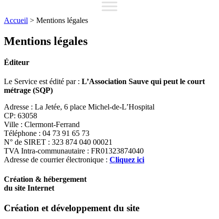
Accueil
>
Mentions légales
Mentions légales
É
diteur
Le Service est édité par :
L’Association Sauve qui peut le court
métrage (SQP)
Adresse : La Jetée, 6 place Michel-de-L’Hospital
CP: 63058
Ville : Clermont-Ferrand
Téléphone : 04 73 91 65 73
N° de SIRET : 323 874 040 00021
TVA Intra-communautaire : FR01323874040
Adresse de courrier électronique :
Cliquez ici
Création & hébergement
du site Internet
Création et développement du site