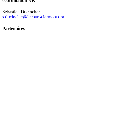
coordination XR
Sébastien Duclocher
s.duclocher@lecourt-clermont.org
Partenaires