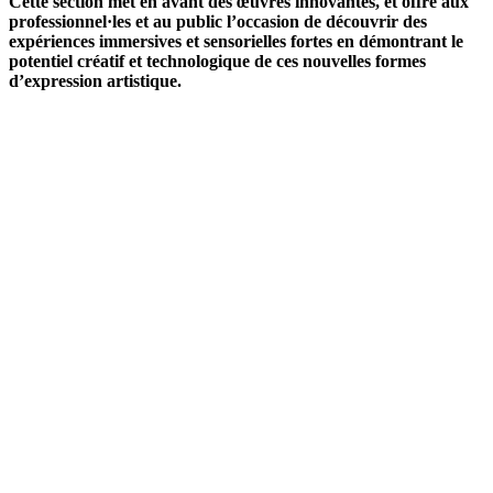
Cette section met en avant des œuvres innovantes, et offre aux
professionnel·les et au public l’occasion de découvrir des
expériences immersives et sensorielles fortes en démontrant le
potentiel créatif et technologique de ces nouvelles formes
d’expression artistique.