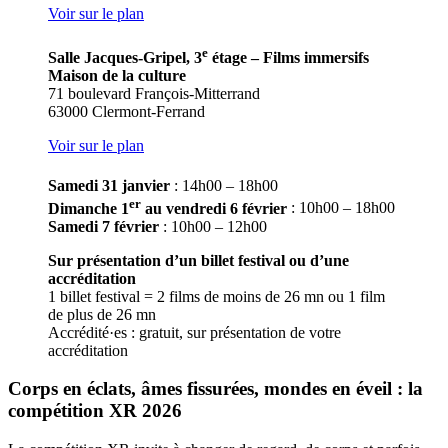
Voir sur le plan
e
Salle Jacques-Gripel, 3
étage – Films immersifs
Maison de la culture
71 boulevard François-Mitterrand
63000 Clermont-Ferrand
Voir sur le plan
Samedi 31 janvier
: 14h00 – 18h00
er
Dimanche 1
au vendredi 6 février
: 10h00 – 18h00
Samedi 7 février
: 10h00 – 12h00
Sur présentation d’un billet festival ou d’une
accréditation
1 billet festival = 2 films de moins de 26 mn ou 1 film
de plus de 26 mn
Accrédité·es : gratuit, sur présentation de votre
accréditation
Corps en éclats, âmes fissurées, mondes en éveil : la
compétition XR 2026