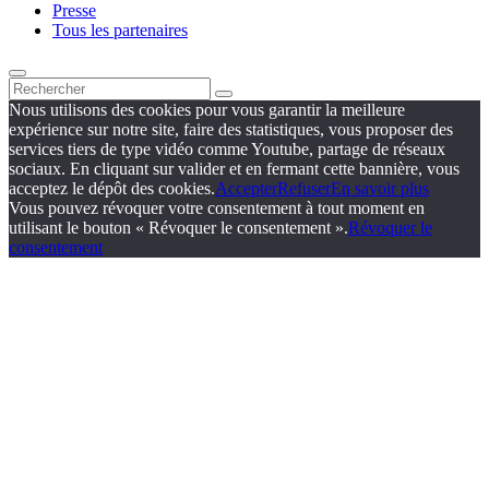
Presse
Tous les partenaires
Nous utilisons des cookies pour vous garantir la meilleure
expérience sur notre site, faire des statistiques, vous proposer des
services tiers de type vidéo comme Youtube, partage de réseaux
sociaux. En cliquant sur valider et en fermant cette bannière, vous
acceptez le dépôt des cookies.
Accepter
Refuser
En savoir plus
Vous pouvez révoquer votre consentement à tout moment en
utilisant le bouton « Révoquer le consentement ».
Révoquer le
consentement