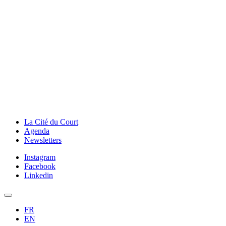
La Cité du Court
Agenda
Newsletters
Instagram
Facebook
Linkedin
FR
EN