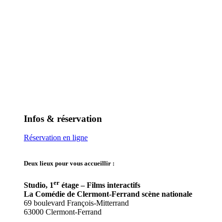
XR P
Infos & réservation
Réservation en ligne
Deux lieux pour vous accueillir :
er
Studio, 1
étage – Films interactifs
La Comédie de Clermont-Ferrand scène nationale
69 boulevard François-Mitterrand
63000 Clermont-Ferrand