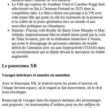
La Fille qui explose
de Jonathan Vinel et Caroline Poggi était
sélectionné en flat à Clermont-Ferrand en 2025 dans la
compétition labo. Le film a réussi son passage à la VR avec
cette jeune fille qui porte en elle les tourments de la jeunesse
et la colère de la jeune génération face au monde et aux
nouvelles politiques ou climatiques.
Impulse: Playing with Reality
de Barry Gene Murphy et May
Abdalla, impressionnant film en réalité mixte porté par la voix
de Tilda Swinton, prix de la réalisation immersive à Venise,
qui porte le témoignage de personnes atteintes du trouble
déficit de l’attention avec ou sans
hyperactivité (TDAH) dans
un environnement qui se déplie devant le spectateur en réalité
augmentée.
Le panorama XR
Voyages intérieurs et mondes en mutation
Avec le Panorama XR, le festival ouvre les portes d’univers où
l’image devient espace, où le regard se fait mouvement, où le récit
nous enveloppe.
Beaucoup de voyages dans les espaces mentaux des personnages
sont proposés : en marionnettes d’ombres pour un des milliers de