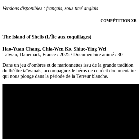
Versions disponibles :
français, sous-titré anglais
COMPÉTITION XR
The Island of Shells (L’Île aux coquillages)
Hao-Yuan Chang, Chia-Wen Ko, Shiue-Ying Wei
Taïwan, Danemark, France / 2025 / Documentaire animé / 30′
Dans un jeu d’ombres et de marionnettes issu de la grande tradition
du théâtre taïwanais, accompagnez le héros de ce récit documentaire
qui nous plonge dans la période de la Terreur blanche.