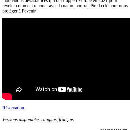
inondations dévastatrices qui ont frappé l’Europe en 2021 pour
révéler comment renouer avec la nature pourrait être la clé pour nous
protéger à l’avenir.
Réservation
Versions disponibles :
anglais, français