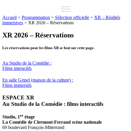
Accueil
>
Programmation
>
Sélection officielle
>
XR – Réalités
immersives
>
XR 2026 – Réservations
XR 2026 – Réservations
Les réservations pour les films XR se font sur cette page.
Au Studio de la Comédie :
Films interactifs
En salle Gripel (maison de la culture) :
Films immersifs
ESPACE XR
Au Studio de la Comédie : films interactifs
er
Studio, 1
étage
La Comédie de Clermont-Ferrand scène nationale
69 boulevard François-Mitterrand