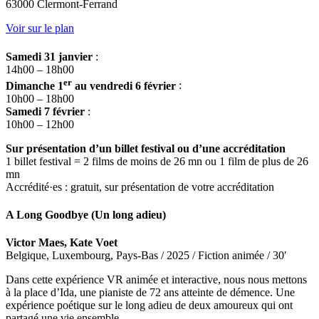
63000 Clermont-Ferrand
Voir sur le plan
Samedi 31 janvier
:
14h00 – 18h00
er
Dimanche 1
au vendredi 6 février
:
10h00 – 18h00
Samedi 7 février
:
10h00 – 12h00
Sur présentation d’un billet festival ou d’une accréditation
1 billet festival = 2 films de moins de 26 mn ou 1 film de plus de 26
mn
Accrédité·es : gratuit, sur présentation de votre accréditation
A Long Goodbye (Un long adieu)
Victor Maes, Kate Voet
Belgique, Luxembourg, Pays-Bas / 2025 / Fiction animée / 30′
Dans cette expérience VR animée et interactive, nous nous mettons
à la place d’Ida, une pianiste de 72 ans atteinte de démence. Une
expérience poétique sur le long adieu de deux amoureux qui ont
partagé une vie ensemble.