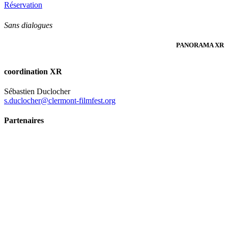
Réservation
Sans dialogues
PANORAMA XR
coordination XR
Sébastien Duclocher
s.duclocher@clermont-filmfest.org
Partenaires