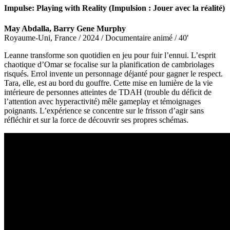
Impulse: Playing with Reality (Impulsion : Jouer avec la réalité)
May Abdalla, Barry Gene Murphy
Royaume-Uni, France / 2024 / Documentaire animé / 40′
Leanne transforme son quotidien en jeu pour fuir l’ennui. L’esprit
chaotique d’Omar se focalise sur la planification de cambriolages
risqués. Errol invente un personnage déjanté pour gagner le respect.
Tara, elle, est au bord du gouffre. Cette mise en lumière de la vie
intérieure de personnes atteintes de TDAH (trouble du déficit de
l’attention avec hyperactivité) mêle gameplay et témoignages
poignants. L’expérience se concentre sur le frisson d’agir sans
réfléchir et sur la force de découvrir ses propres schémas.