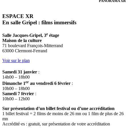
PANORAMA XR
ESPACE XR
En salle Gripel : films immersifs
e
Salle Jacques-Gripel, 3
étage
Maison de la culture
71 boulevard François-Mitterrand
63000 Clermont-Ferrand
Voir sur le plan
Samedi 31 janvier
:
14h00 – 18h00
er
Dimanche 1
au vendredi 6 février
:
10h00 – 18h00
Samedi 7 février
:
10h00 – 12h00
Sur présentation d’un billet festival ou d’une accréditation
1 billet festival = 2 films de moins de 26 mn ou 1 film de plus de 26
mn
Accrédité·es : gratuit, sur présentation de votre accréditation