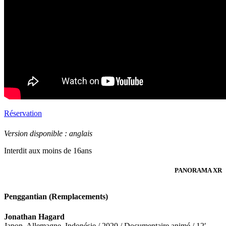
Réservation
Version disponible : anglais
Interdit aux moins de 16ans
PANORAMA XR
Penggantian (Remplacements)
Jonathan Hagard
Japon, Allemagne, Indonésie / 2020 / Documentaire animé / 12′