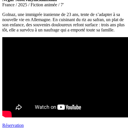
France / 2025 / Fiction animée / 7′
Golnaz, une immigrée iranienne de 23 ans, tente de s’adapter à sa
nouvelle vie en Allemagne. En cuisinant du riz au safran, un plat de
son enfance, des souvenirs douloureux refont surface : trois ans plus
tôt, elle a survécu à un naufrage qui a emporté toute sa famille.
Réservation