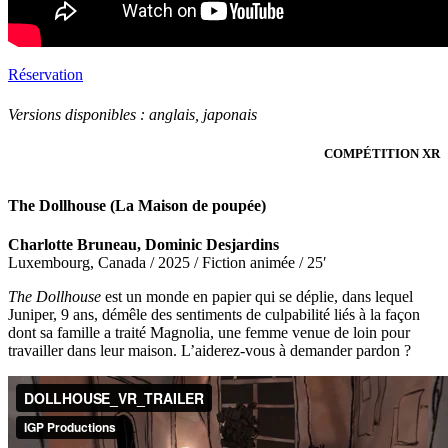
Réservation
Versions disponibles :
anglais, japonais
COMPÉTITION XR
The Dollhouse (La Maison de poupée)
Charlotte Bruneau, Dominic Desjardins
Luxembourg, Canada / 2025 / Fiction animée / 25′
The Dollhouse
est un monde en papier qui se déplie, dans lequel
Juniper, 9 ans, démêle des sentiments de culpabilité liés à la façon
dont sa famille a traité Magnolia, une femme venue de loin pour
travailler dans leur maison. L’aiderez-vous à demander pardon ?