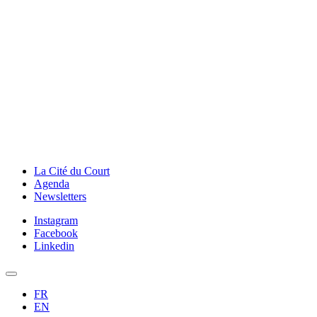
La Cité du Court
Agenda
Newsletters
Instagram
Facebook
Linkedin
FR
EN