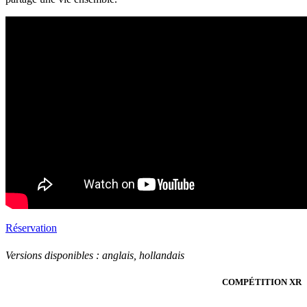
Réservation
Versions disponibles :
anglais, hollandais
COMPÉTITION XR