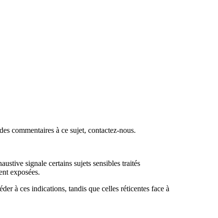
des commentaires à ce sujet, contactez-nous.
ustive signale certains sujets sensibles traités
ment exposées.
der à ces indications, tandis que celles réticentes face à