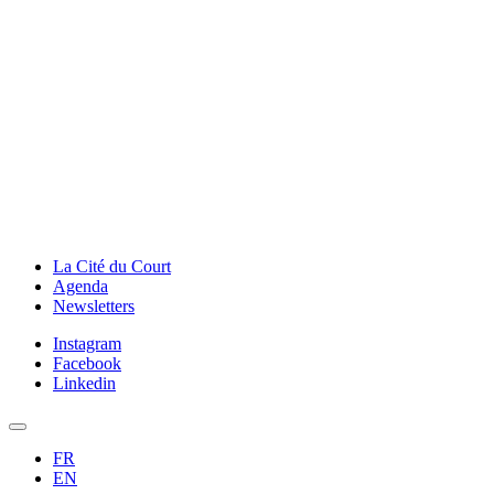
La Cité du Court
Agenda
Newsletters
Instagram
Facebook
Linkedin
FR
EN