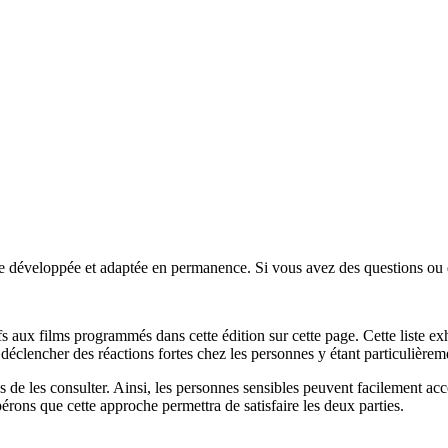
tre développée et adaptée en permanence. Si vous avez des questions ou 
s aux films programmés dans cette édition sur cette page. Cette liste exha
déclencher des réactions fortes chez les personnes y étant particulière
 de les consulter. Ainsi, les personnes sensibles peuvent facilement accé
rons que cette approche permettra de satisfaire les deux parties.