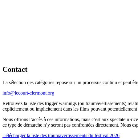
Contact
La sélection des catégories repose sur un processus continu et peut ê
info@lecourt-clermont.org
Retrouvez la liste des trigger warnings (ou traumavertissements) relatif
explicitement ou implicitement dans les films pouvant potentiellement 
Nous offrons l’accès à ces informations, mais c’est aux spectateur·rices
ce type de démarche n’y seront pas confrontées directement. Nous espé
Télécharger la liste des traumavertissements du festival 2026