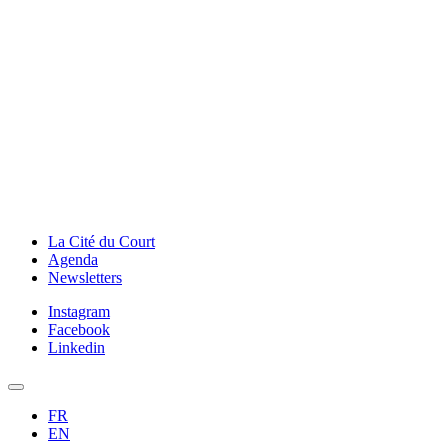
La Cité du Court
Agenda
Newsletters
Instagram
Facebook
Linkedin
FR
EN