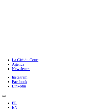
La Cité du Court
Agenda
Newsletters
Instagram
Facebook
Linkedin
FR
EN