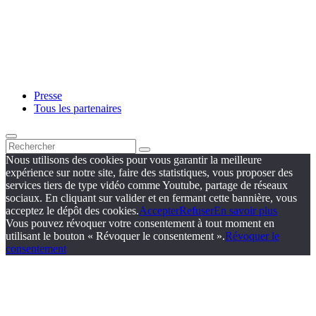
Presse
Tous les partenaires
Nous utilisons des cookies pour vous garantir la meilleure
expérience sur notre site, faire des statistiques, vous proposer des
services tiers de type vidéo comme Youtube, partage de réseaux
sociaux. En cliquant sur valider et en fermant cette bannière, vous
acceptez le dépôt des cookies.
Accepter
Refuser
En savoir plus
Vous pouvez révoquer votre consentement à tout moment en
utilisant le bouton « Révoquer le consentement ».
Révoquer le
consentement