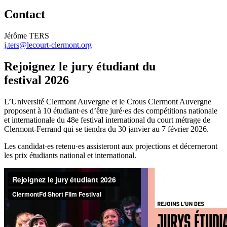
Contact
Jérôme TERS
j.ters@lecourt-clermont.org
Rejoignez le jury étudiant du
festival 2026
L’Université Clermont Auvergne et le Crous Clermont Auvergne
proposent à 10 étudiant·es d’être juré·es des compétitions nationale
et internationale du 48e festival international du court métrage de
Clermont-Ferrand qui se tiendra du 30 janvier au 7 février 2026.
Les candidat·es retenu·es assisteront aux projections et décerneront
les prix étudiants national et international.