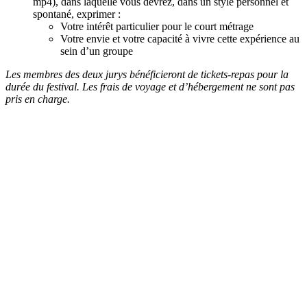
mp4), dans laquelle vous devrez, dans un style personnel et
spontané, exprimer :
Votre intérêt particulier pour le court métrage
Votre envie et votre capacité à vivre cette expérience au
sein d’un groupe
Les membres des deux jurys bénéficieront de tickets-repas pour la
durée du festival. Les frais de voyage et d’hébergement ne sont pas
pris en charge.