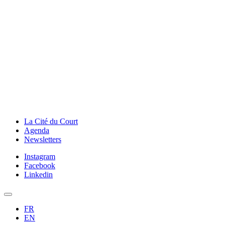
La Cité du Court
Agenda
Newsletters
Instagram
Facebook
Linkedin
FR
EN