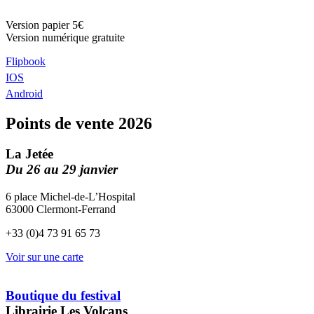
Version papier 5€
Version numérique gratuite
Flipbook
IOS
Android
Points de vente 2026
La Jetée
Du 26 au 29 janvier
6 place Michel-de-L’Hospital
63000 Clermont-Ferrand
+33 (0)4 73 91 65 73
Voir sur une carte
Boutique du festival
Librairie Les Volcans