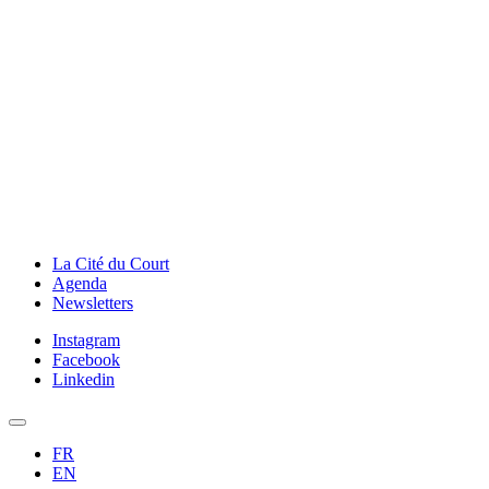
La Cité du Court
Agenda
Newsletters
Instagram
Facebook
Linkedin
FR
EN