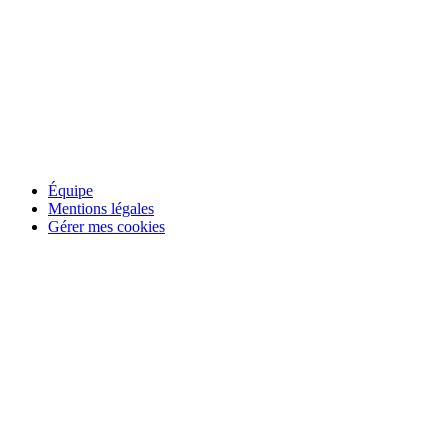
Expositions
bientôt disponible
Équipe
Mentions légales
Gérer mes cookies