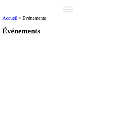
Accueil
>
Événements
Événements
Rencontres publiques
bientôt disponible