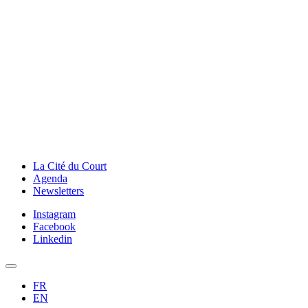
La Cité du Court
Agenda
Newsletters
Instagram
Facebook
Linkedin
FR
EN