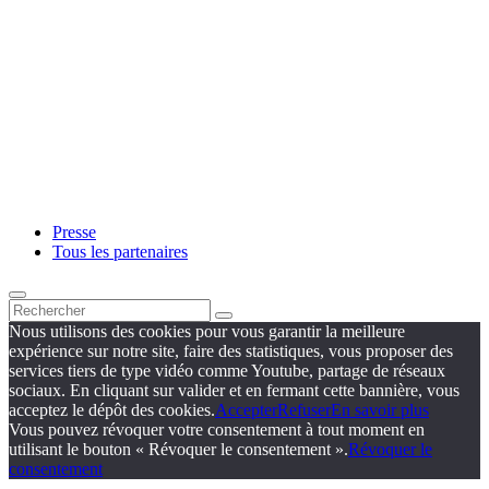
Presse
Tous les partenaires
Nous utilisons des cookies pour vous garantir la meilleure
expérience sur notre site, faire des statistiques, vous proposer des
services tiers de type vidéo comme Youtube, partage de réseaux
sociaux. En cliquant sur valider et en fermant cette bannière, vous
acceptez le dépôt des cookies.
Accepter
Refuser
En savoir plus
Vous pouvez révoquer votre consentement à tout moment en
utilisant le bouton « Révoquer le consentement ».
Révoquer le
consentement