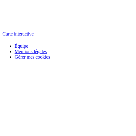
L'atelier
école éphémère de cinéma
Carte interactive
Équipe
Mentions légales
Gérer mes cookies