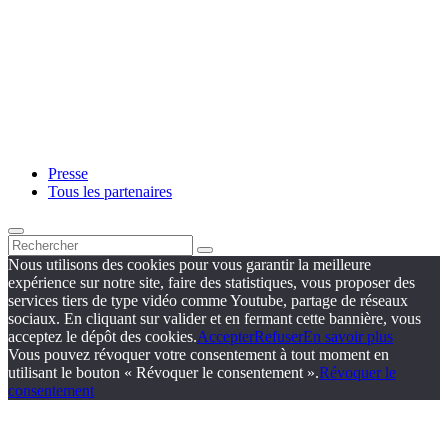
Presse
Tous les partenaires
Nous utilisons des cookies pour vous garantir la meilleure
expérience sur notre site, faire des statistiques, vous proposer des
services tiers de type vidéo comme Youtube, partage de réseaux
sociaux. En cliquant sur valider et en fermant cette bannière, vous
acceptez le dépôt des cookies.
Accepter
Refuser
En savoir plus
Vous pouvez révoquer votre consentement à tout moment en
utilisant le bouton « Révoquer le consentement ».
Révoquer le
consentement