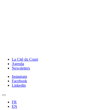
La Cité du Court
Agenda
Newsletters
Instagram
Facebook
Linkedin
FR
EN