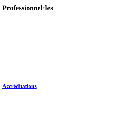
Professionnel·les
Accréditations