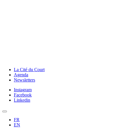
La Cité du Court
Agenda
Newsletters
Instagram
Facebook
Linkedin
FR
EN