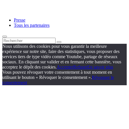
Presse
Tous les partenaires
Nous utilisons des cookies pour vous garantir la meilleure
expérience sur notre site, faire des statistiques, vous proposer des
services tiers de type vidéo comme Youtube, partage de réseaux
sociaux. En cliquant sur valider et en fermant cette bannière, vous
acceptez le dépôt des cookies.
Accepter
Refuser
En savoir plus
Vous pouvez révoquer votre consentement à tout moment en
utilisant le bouton « Révoquer le consentement ».
Révoquer le
consentement