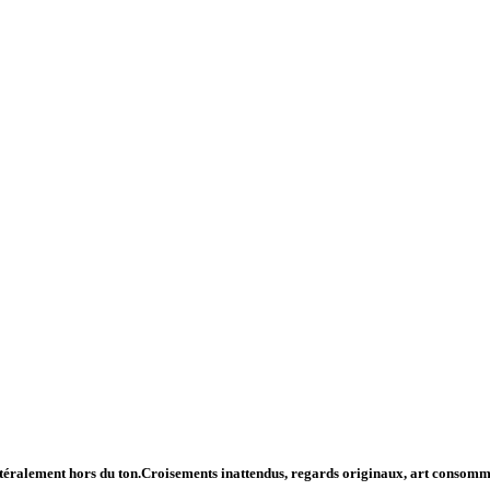
ttéralement hors du ton.Croisements inattendus, regards originaux, art consommé