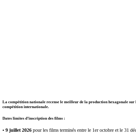
Compétition nationale
La compétition nationale recense le meilleur de la production hexagonale sur l’
compétition internationale.
Dates limites d’inscription des films :
•
9 juillet 2026
pour les films terminés entre le 1er octobre et le 31 