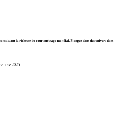
s constituant la richesse du court métrage mondial. Plongez dans des univers don
décembre 2025