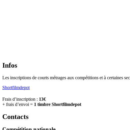
Infos
Les inscriptions de courts métrages aux compétitions et à certaines se
Shortfilmdepot
Frais d’inscription :
13€
+ frais d’envoi =
1 timbre Shortfilmdepot
Contacts
Compétition nationale