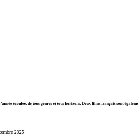
année écoulée, de tous genres et tous horizons. Deux films français sont égaleme
décembre 2025