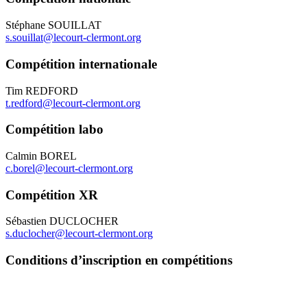
Stéphane SOUILLAT
s.souillat@lecourt-clermont.org
Compétition internationale
Tim REDFORD
t.redford@lecourt-clermont.org
Compétition labo
Calmin BOREL
c.borel@lecourt-clermont.org
Compétition XR
Sébastien DUCLOCHER
s.duclocher@lecourt-clermont.org
Conditions d’inscription en compétitions