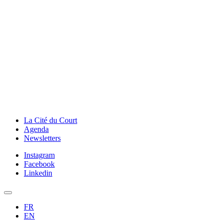
La Cité du Court
Agenda
Newsletters
Instagram
Facebook
Linkedin
FR
EN