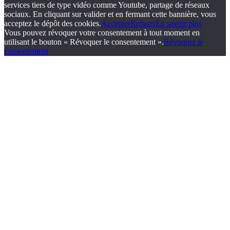
services tiers de type vidéo comme Youtube, partage de réseaux
sociaux. En cliquant sur valider et en fermant cette bannière, vous
acceptez le dépôt des cookies.
Accepter
Refuser
En savoir plus
Vous pouvez révoquer votre consentement à tout moment en
utilisant le bouton « Révoquer le consentement ».
Révoquer le
consentement