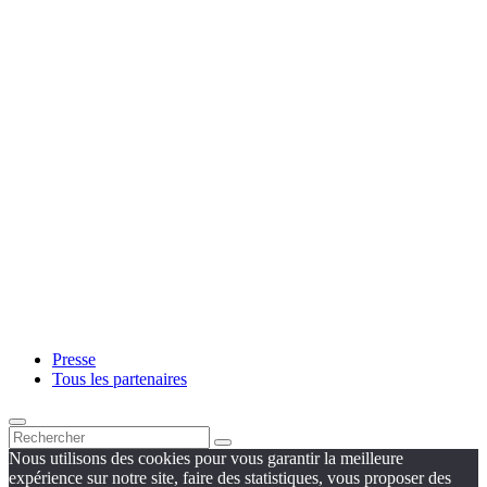
Presse
Tous les partenaires
Nous utilisons des cookies pour vous garantir la meilleure
expérience sur notre site, faire des statistiques, vous proposer des