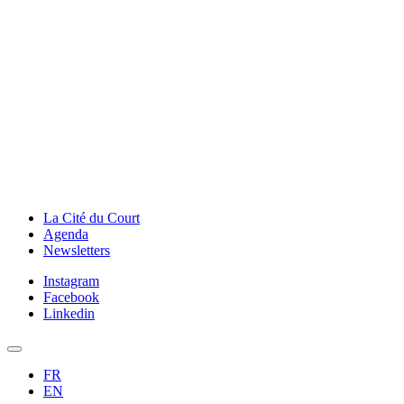
La Cité du Court
Agenda
Newsletters
Instagram
Facebook
Linkedin
FR
EN