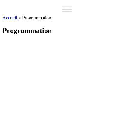
Accueil
>
Programmation
Programmation
Grille des programmes