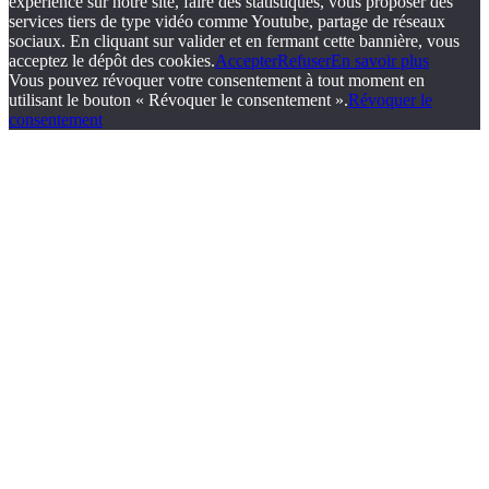
expérience sur notre site, faire des statistiques, vous proposer des
services tiers de type vidéo comme Youtube, partage de réseaux
sociaux. En cliquant sur valider et en fermant cette bannière, vous
acceptez le dépôt des cookies.
Accepter
Refuser
En savoir plus
Vous pouvez révoquer votre consentement à tout moment en
utilisant le bouton « Révoquer le consentement ».
Révoquer le
consentement