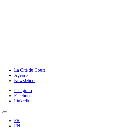
La Cité du Court
Agenda
Newsletters
Instagram
Facebook
Linkedin
FR
EN