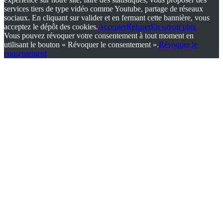
services tiers de type vidéo comme Youtube, partage de réseaux
sociaux. En cliquant sur valider et en fermant cette bannière, vous
acceptez le dépôt des cookies.
Accepter
Refuser
En savoir plus
Vous pouvez révoquer votre consentement à tout moment en
utilisant le bouton « Révoquer le consentement ».
Révoquer le
consentement