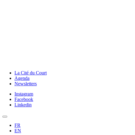
La Cité du Court
Agenda
Newsletters
Instagram
Facebook
Linkedin
FR
EN