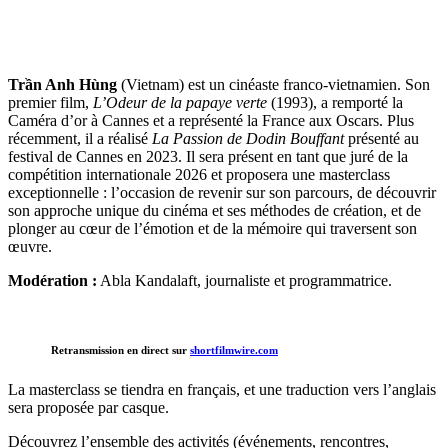
Trần Anh Hùng
(Vietnam) est un cinéaste franco-vietnamien. Son
premier film,
L’Odeur de la papaye verte
(1993), a remporté la
Caméra d’or à Cannes et a représenté la France aux Oscars. Plus
récemment, il a réalisé
La Passion de Dodin Bouffant
présenté au
festival de Cannes en 2023. Il sera présent en tant que juré de la
compétition internationale 2026 et proposera une masterclass
exceptionnelle : l’occasion de revenir sur son parcours, de découvrir
son approche unique du cinéma et ses méthodes de création, et de
plonger au cœur de l’émotion et de la mémoire qui traversent son
œuvre.
Modération :
Abla Kandalaft, journaliste et programmatrice.
Retransmission en direct sur
shortfilmwire.com
La masterclass se tiendra en français, et une traduction vers l’anglais
sera proposée par casque.
Découvrez l’ensemble des activités (événements, rencontres,