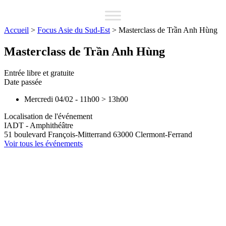
Accueil
>
Focus Asie du Sud-Est
>
Masterclass de Trần Anh Hùng
Masterclass de Trần Anh Hùng
Entrée libre et gratuite
Date passée
Mercredi 04/02
-
11h00
>
13h00
Localisation de l'événement
IADT - Amphithéâtre
51 boulevard François-Mitterrand
63000
Clermont-Ferrand
Voir tous les événements