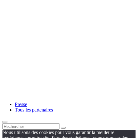
Presse
Tous les partenaires
Nous utilisons des cookies pour vous garantir la meilleure
expérience sur notre site, faire des statistiques, vous proposer des