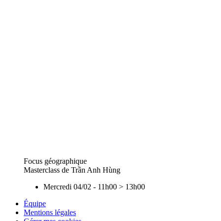
Focus géographique
Masterclass de Trần Anh Hùng
Mercredi 04/02
-
11h00
>
13h00
Équipe
Mentions légales