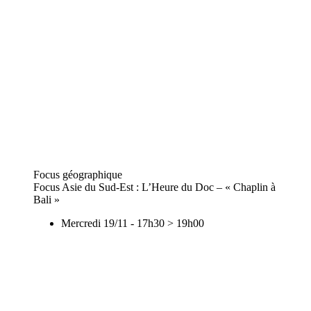
Focus géographique
Focus Asie du Sud-Est : L’Heure du Doc – « Chaplin à
Bali »
Mercredi 19/11
-
17h30
>
19h00