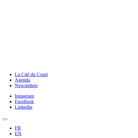
La Cité du Court
Agenda
Newsletters
Instagram
Facebook
Linkedin
FR
EN