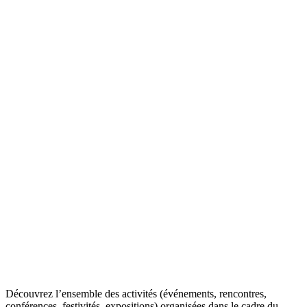
Découvrez l’ensemble des activités (événements, rencontres,
conférences, festivités, expositions) organisées dans le cadre du