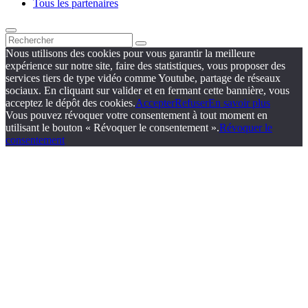
Tous les partenaires
Nous utilisons des cookies pour vous garantir la meilleure
expérience sur notre site, faire des statistiques, vous proposer des
services tiers de type vidéo comme Youtube, partage de réseaux
sociaux. En cliquant sur valider et en fermant cette bannière, vous
acceptez le dépôt des cookies.
Accepter
Refuser
En savoir plus
Vous pouvez révoquer votre consentement à tout moment en
utilisant le bouton « Révoquer le consentement ».
Révoquer le
consentement