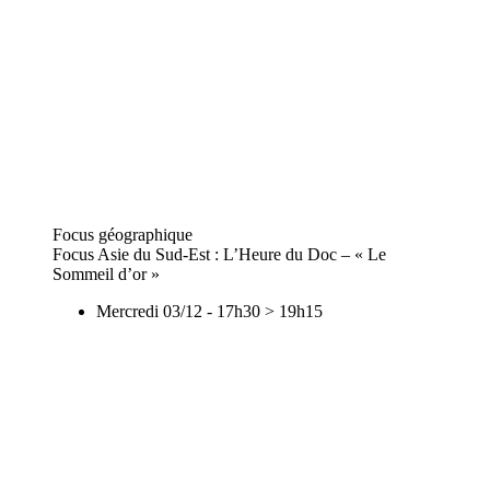
Focus géographique
Focus Asie du Sud-Est : L’Heure du Doc – « Le
Sommeil d’or »
Mercredi 03/12
-
17h30
>
19h15