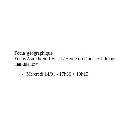
Focus géographique
Focus Asie du Sud-Est : L’Heure du Doc – « L’Image
manquante »
Mercredi 14/01
-
17h30
>
19h15