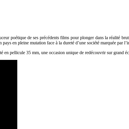
uceur poétique de ses précédents films pour plonger dans la réalité bru
d’un pays en pleine mutation face à la dureté d’une société marquée par l’in
 en pellicule 35 mm, une occasion unique de redécouvrir sur grand écra