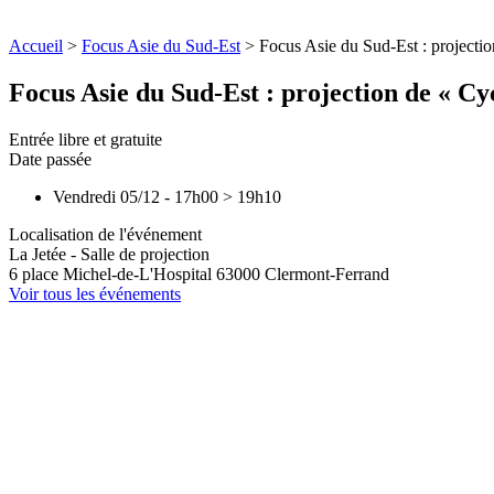
Accueil
>
Focus Asie du Sud-Est
>
Focus Asie du Sud-Est : projecti
Focus Asie du Sud-Est : projection de « Cy
Entrée libre et gratuite
Date passée
Vendredi 05/12
-
17h00
>
19h10
Localisation de l'événement
La Jetée - Salle de projection
6 place Michel-de-L'Hospital
63000
Clermont-Ferrand
Voir tous les événements