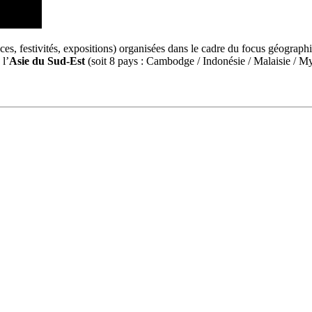
es, festivités, expositions) organisées dans le cadre du focus géograph
 l’
Asie du Sud-Est
(soit 8 pays : Cambodge / Indonésie / Malaisie / My