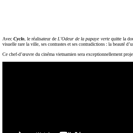
Avec
Cyclo
, le réalisateur de
L’Odeur de la papaye verte
quitte la do
visuelle rare la ville, ses contrastes et ses contradictions : la beauté 
Ce chef-d’œuvre du cinéma vietnamien sera exceptionnellement projeté