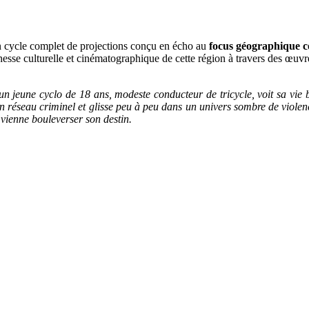
n cycle complet de projections conçu en écho au
focus géographique c
sse culturelle et cinématographique de cette région à travers des œuv
jeune cyclo de 18 ans, modeste conducteur de tricycle, voit sa vie bas
’un réseau criminel et glisse peu à peu dans un univers sombre de violenc
vienne bouleverser son destin.