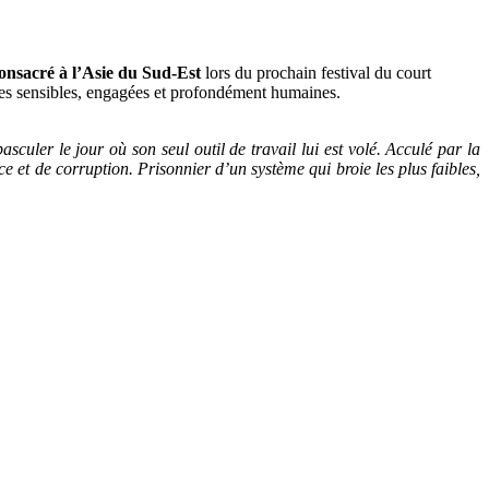
onsacré à l’Asie du Sud-Est
lors du prochain festival du court
res sensibles, engagées et profondément humaines.
culer le jour où son seul outil de travail lui est volé. Acculé par la
e et de corruption. Prisonnier d’un système qui broie les plus faibles,