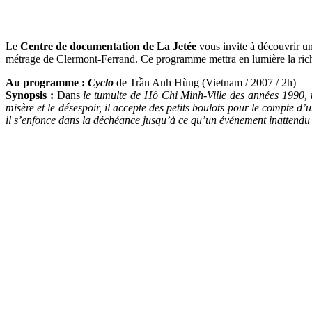
Le
Centre de documentation de La Jetée
vous invite à découvrir u
métrage de Clermont-Ferrand. Ce programme mettra en lumière la riche
Au programme :
Cyclo
de Trần Anh Hùng (Vietnam / 2007 / 2h)
Synopsis :
Dans
le tumulte de Hô Chi Minh-Ville des années 1990, un 
misère et le désespoir, il accepte des petits boulots pour le compte d
il s’enfonce dans la déchéance jusqu’à ce qu’un événement inattendu 