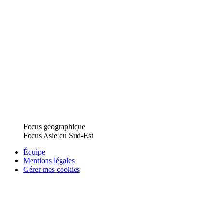
Focus géographique
Focus Asie du Sud-Est
Équipe
Mentions légales
Gérer mes cookies