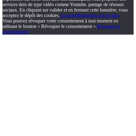
services tiers de type vidéo comme Youtube, partage de réseaux
sociaux. En cliquant sur valider et en fermant cette bannière, vous
acceptez le dépôt des cookies.
Accepter
Refuser
En savoir plus
Vous pouvez révoquer votre consentement à tout moment en
utilisant le bouton « Révoquer le consentement ».
Révoquer le
consentement