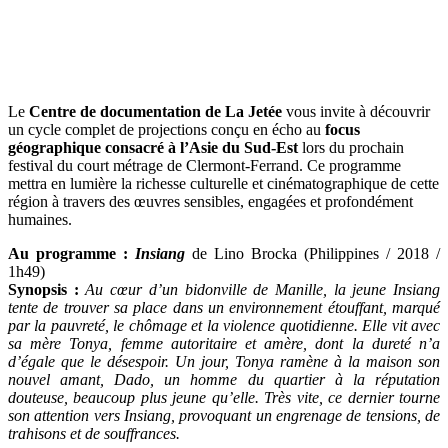
Le
Centre de documentation de La Jetée
vous invite à découvrir
un cycle complet de projections conçu en écho au
focus
géographique consacré à l’Asie du Sud-Est
lors du prochain
festival du court métrage de Clermont-Ferrand. Ce programme
mettra en lumière la richesse culturelle et cinématographique de cette
région à travers des œuvres sensibles, engagées et profondément
humaines.
Au programme :
Insiang
de Lino Brocka (Philippines / 2018 /
1h49)
Synopsis :
Au cœur d’un bidonville de Manille, la jeune Insiang
tente de trouver sa place dans un environnement étouffant, marqué
par la pauvreté, le chômage et la violence quotidienne. Elle vit avec
sa mère Tonya, femme autoritaire et amère, dont la dureté n’a
d’égale que le désespoir. Un jour, Tonya ramène à la maison son
nouvel amant, Dado, un homme du quartier à la réputation
douteuse, beaucoup plus jeune qu’elle. Très vite, ce dernier tourne
son attention vers Insiang, provoquant un engrenage de tensions, de
trahisons et de souffrances.