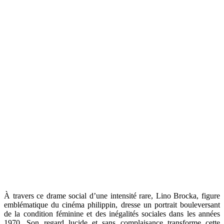
À travers ce drame social d’une intensité rare, Lino Brocka, figure
emblématique du cinéma philippin, dresse un portrait bouleversant
de la condition féminine et des inégalités sociales dans les années
1970. Son regard lucide et sans complaisance transforme cette