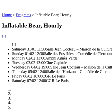
Home
>
Programs
>
Inflatable Bear, Hourly
Inflatable Bear, Hourly
I 1
I 1
Saturday 31/01 11:30
Salle Jean Cocteau – Maison de la Cultur
Sunday 01/02 12:30
Salle des Possibles – Comédie de Clermon
Monday 02/02 13:00
Amphi Agnès Varda
Tuesday 03/02 13:00
Ciné Capitole
Wednesday 04/02 19:00
Salle Jean Cocteau – Maison de la Cul
Thursday 05/02 12:00
Salle de l’Horizon – Comédie de Clermo
Friday 06/02 16:00
CGR Le Paris
Saturday 07/02 12:00
CGR Le Paris