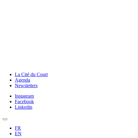
La Cité du Court
Agenda
Newsletters
Instagram
Facebook
Linkedin
FR
EN