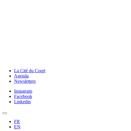
La Cité du Court
Agenda
Newsletters
Instagram
Facebook
Linkedin
FR
EN