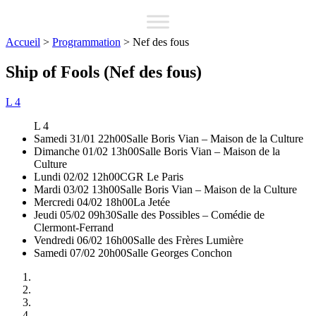
Accueil
>
Programmation
>
Nef des fous
Ship of Fools (Nef des fous)
L 4
L 4
Samedi 31/01 22h00
Salle Boris Vian – Maison de la Culture
Dimanche 01/02 13h00
Salle Boris Vian – Maison de la
Culture
Lundi 02/02 12h00
CGR Le Paris
Mardi 03/02 13h00
Salle Boris Vian – Maison de la Culture
Mercredi 04/02 18h00
La Jetée
Jeudi 05/02 09h30
Salle des Possibles – Comédie de
Clermont-Ferrand
Vendredi 06/02 16h00
Salle des Frères Lumière
Samedi 07/02 20h00
Salle Georges Conchon