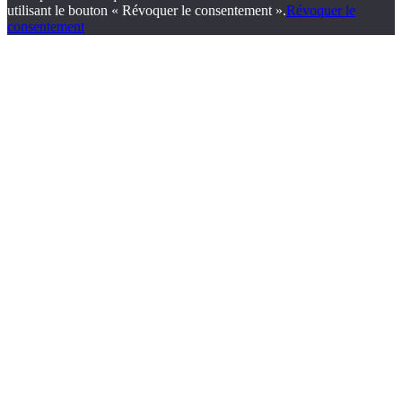
utilisant le bouton « Révoquer le consentement ».
Révoquer le
consentement