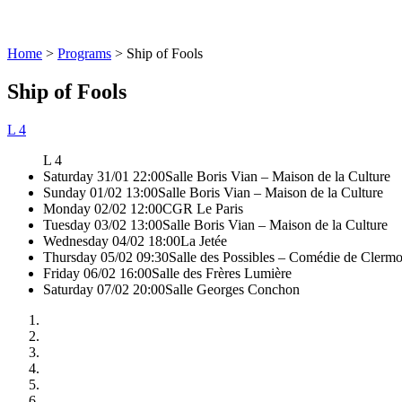
Home
>
Programs
>
Ship of Fools
Ship of Fools
L 4
L 4
Saturday 31/01 22:00
Salle Boris Vian – Maison de la Culture
Sunday 01/02 13:00
Salle Boris Vian – Maison de la Culture
Monday 02/02 12:00
CGR Le Paris
Tuesday 03/02 13:00
Salle Boris Vian – Maison de la Culture
Wednesday 04/02 18:00
La Jetée
Thursday 05/02 09:30
Salle des Possibles – Comédie de Clerm
Friday 06/02 16:00
Salle des Frères Lumière
Saturday 07/02 20:00
Salle Georges Conchon