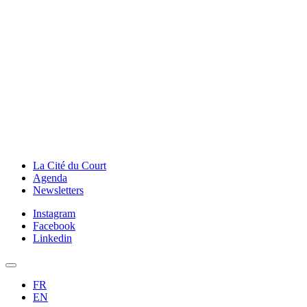
La Cité du Court
Agenda
Newsletters
Instagram
Facebook
Linkedin
FR
EN