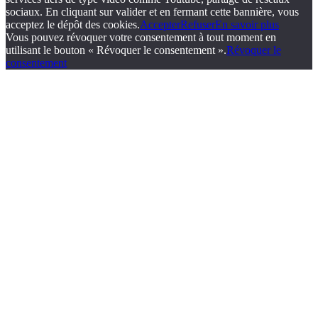
sociaux. En cliquant sur valider et en fermant cette bannière, vous
acceptez le dépôt des cookies.
Accepter
Refuser
En savoir plus
Vous pouvez révoquer votre consentement à tout moment en
utilisant le bouton « Révoquer le consentement ».
Révoquer le
consentement