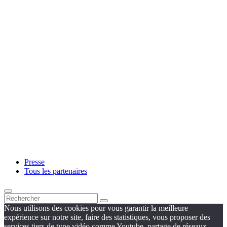
Presse
Tous les partenaires
Nous utilisons des cookies pour vous garantir la meilleure
expérience sur notre site, faire des statistiques, vous proposer des
services tiers de type vidéo comme Youtube, partage de réseaux