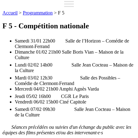
Accueil
>
Programmation
>
F 5
F 5 - Compétition nationale
Samedi 31/01 22h00
Salle de l’Horizon – Comédie de
Clermont-Ferrand
Dimanche 01/02 21h00
Salle Boris Vian – Maison de la
Culture
Lundi 02/02 14h00
Salle Jean Cocteau – Maison de
la Culture
Mardi 03/02 12h30
Salle des Possibles –
Comédie de Clermont-Ferrand
Mercredi 04/02 21h00
Amphi Agnès Varda
Jeudi 05/02 16h00
CGR Le Paris
Vendredi 06/02 15h00
Ciné Capitole
Samedi 07/02 09h30
Salle Jean Cocteau – Maison
de la Culture
Séances précédées ou suivies d'un échange du public avec les
équipes des films présentes et/ou des intervenant·e·s