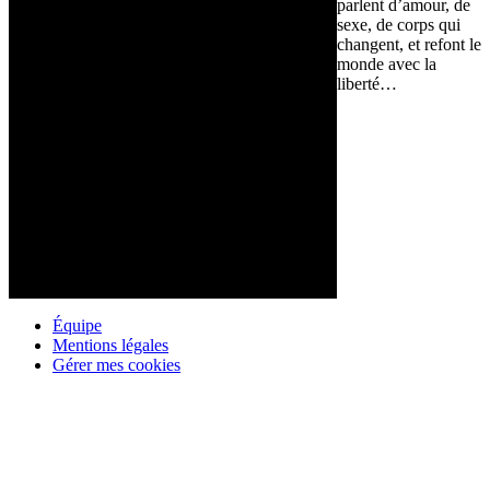
parlent d’amour, de
sexe, de corps qui
changent, et refont le
monde avec la
liberté…
Équipe
Mentions légales
Gérer mes cookies