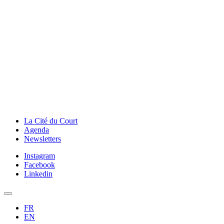
La Cité du Court
Agenda
Newsletters
Instagram
Facebook
Linkedin
FR
EN