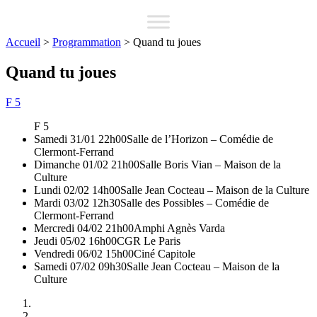
Accueil
>
Programmation
>
Quand tu joues
Quand tu joues
F 5
F 5
Samedi 31/01 22h00
Salle de l’Horizon – Comédie de
Clermont-Ferrand
Dimanche 01/02 21h00
Salle Boris Vian – Maison de la
Culture
Lundi 02/02 14h00
Salle Jean Cocteau – Maison de la Culture
Mardi 03/02 12h30
Salle des Possibles – Comédie de
Clermont-Ferrand
Mercredi 04/02 21h00
Amphi Agnès Varda
Jeudi 05/02 16h00
CGR Le Paris
Vendredi 06/02 15h00
Ciné Capitole
Samedi 07/02 09h30
Salle Jean Cocteau – Maison de la
Culture