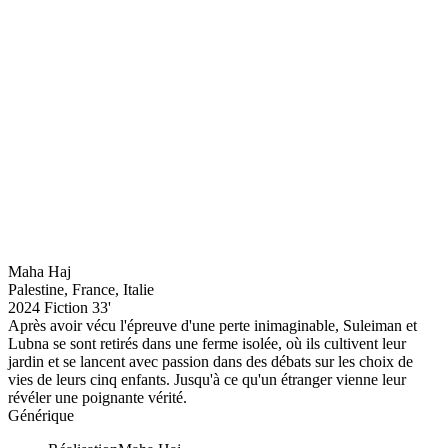
Maha Haj
Palestine, France, Italie
2024
Fiction
33'
Après avoir vécu l'épreuve d'une perte inimaginable, Suleiman et
Lubna se sont retirés dans une ferme isolée, où ils cultivent leur
jardin et se lancent avec passion dans des débats sur les choix de
vies de leurs cinq enfants. Jusqu'à ce qu'un étranger vienne leur
révéler une poignante vérité.
Générique