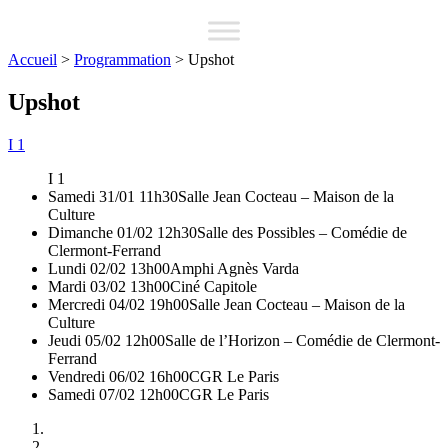
Accueil
>
Programmation
>
Upshot
Upshot
I 1
I 1
Samedi 31/01 11h30
Salle Jean Cocteau – Maison de la
Culture
Dimanche 01/02 12h30
Salle des Possibles – Comédie de
Clermont-Ferrand
Lundi 02/02 13h00
Amphi Agnès Varda
Mardi 03/02 13h00
Ciné Capitole
Mercredi 04/02 19h00
Salle Jean Cocteau – Maison de la
Culture
Jeudi 05/02 12h00
Salle de l’Horizon – Comédie de Clermont-
Ferrand
Vendredi 06/02 16h00
CGR Le Paris
Samedi 07/02 12h00
CGR Le Paris