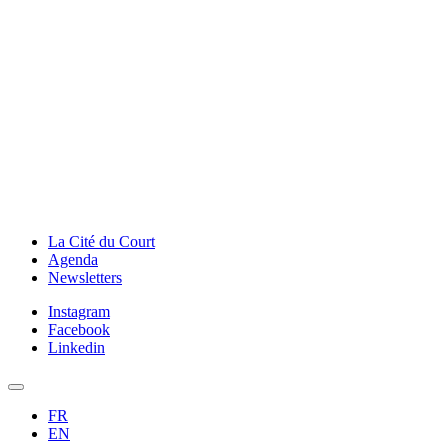
La Cité du Court
Agenda
Newsletters
Instagram
Facebook
Linkedin
FR
EN