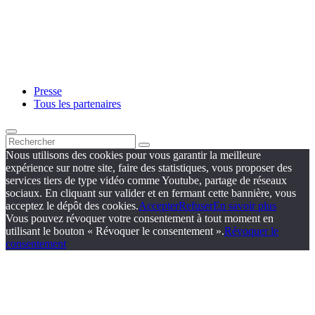
Presse
Tous les partenaires
Nous utilisons des cookies pour vous garantir la meilleure
expérience sur notre site, faire des statistiques, vous proposer des
services tiers de type vidéo comme Youtube, partage de réseaux
sociaux. En cliquant sur valider et en fermant cette bannière, vous
acceptez le dépôt des cookies.
Accepter
Refuser
En savoir plus
Vous pouvez révoquer votre consentement à tout moment en
utilisant le bouton « Révoquer le consentement ».
Révoquer le
consentement