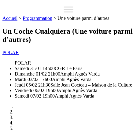
Accueil
>
Programmation
>
Une voiture parmi d’autres
Un Coche Cualquiera (Une voiture parmi
d’autres)
POLAR
POLAR
Samedi 31/01 14h00
CGR Le Paris
Dimanche 01/02 21h00
Amphi Agnès Varda
Mardi 03/02 17h00
Amphi Agnès Varda
Jeudi 05/02 21h30
Salle Jean Cocteau – Maison de la Culture
Vendredi 06/02 19h00
Amphi Agnès Varda
Samedi 07/02 19h00
Amphi Agnès Varda