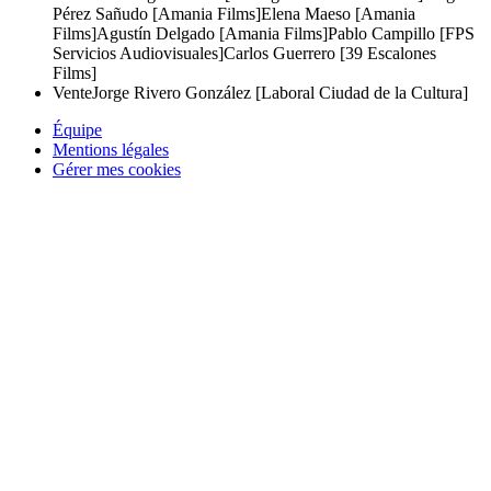
Pérez Sañudo [Amania Films]
Elena Maeso [Amania
Films]
Agustín Delgado [Amania Films]
Pablo Campillo [FPS
Servicios Audiovisuales]
Carlos Guerrero [39 Escalones
Films]
Vente
Jorge Rivero González [Laboral Ciudad de la Cultura]
Équipe
Mentions légales
Gérer mes cookies