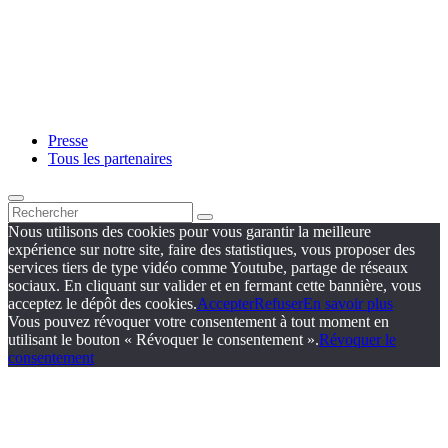
Presse
Tous les partenaires
Nous utilisons des cookies pour vous garantir la meilleure
expérience sur notre site, faire des statistiques, vous proposer des
services tiers de type vidéo comme Youtube, partage de réseaux
sociaux. En cliquant sur valider et en fermant cette bannière, vous
acceptez le dépôt des cookies.
Accepter
Refuser
En savoir plus
Vous pouvez révoquer votre consentement à tout moment en
utilisant le bouton « Révoquer le consentement ».
Révoquer le
consentement