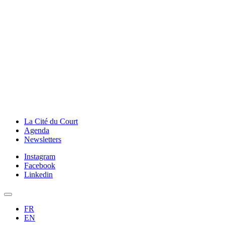
La Cité du Court
Agenda
Newsletters
Instagram
Facebook
Linkedin
FR
EN