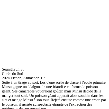
Seunghyun Si
Corée du Sud
2024
Fiction, Animation
11'
Suite à un tirage au sort, lors d'une sortie de classe à l'école primaire,
Minsu gagne un "dalgona" : une friandise en forme de poisson
géant. Ses camarades voudraient goûter, mais Minsu décide de la
manger tout seul. Un poisson géant apparaît alors soudain dans les
airs et mange Minsu à son tour. Rejeté ensuite comme une crotte par
le poisson, il assiste au spectacle étrange de l'extraction des
nutriments de son organisme.