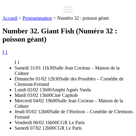
Accueil
>
Programmation
>
Numéro 32 : poisson géant
Number 32. Giant Fish (Numéro 32 :
poisson géant)
I 1
I 1
Samedi 31/01 11h30
Salle Jean Cocteau – Maison de la
Culture
Dimanche 01/02 12h30
Salle des Possibles – Comédie de
Clermont-Ferrand
Lundi 02/02 13h00
Amphi Agnès Varda
Mardi 03/02 13h00
Ciné Capitole
Mercredi 04/02 19h00
Salle Jean Cocteau – Maison de la
Culture
Jeudi 05/02 12h00
Salle de l’Horizon – Comédie de Clermont-
Ferrand
Vendredi 06/02 16h00
CGR Le Paris
Samedi 07/02 12h00
CGR Le Paris