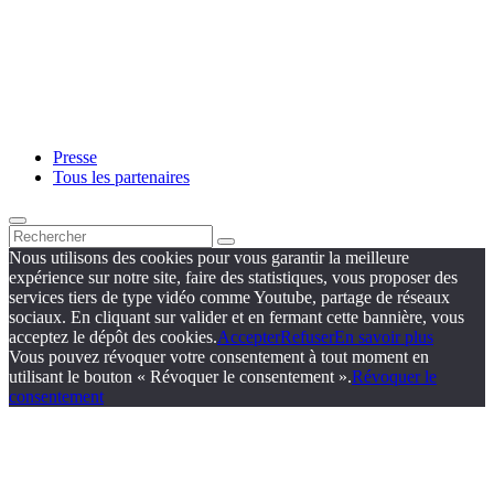
Presse
Tous les partenaires
Nous utilisons des cookies pour vous garantir la meilleure
expérience sur notre site, faire des statistiques, vous proposer des
services tiers de type vidéo comme Youtube, partage de réseaux
sociaux. En cliquant sur valider et en fermant cette bannière, vous
acceptez le dépôt des cookies.
Accepter
Refuser
En savoir plus
Vous pouvez révoquer votre consentement à tout moment en
utilisant le bouton « Révoquer le consentement ».
Révoquer le
consentement