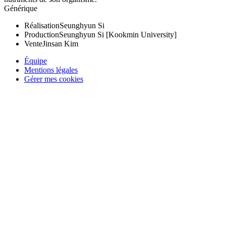
Générique
Réalisation
Seunghyun Si
Production
Seunghyun Si [Kookmin University]
Vente
Jinsan Kim
Équipe
Mentions légales
Gérer mes cookies