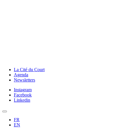
La Cité du Court
Agenda
Newsletters
Instagram
Facebook
Linkedin
FR
EN