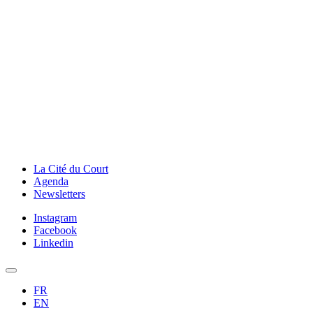
La Cité du Court
Agenda
Newsletters
Instagram
Facebook
Linkedin
FR
EN