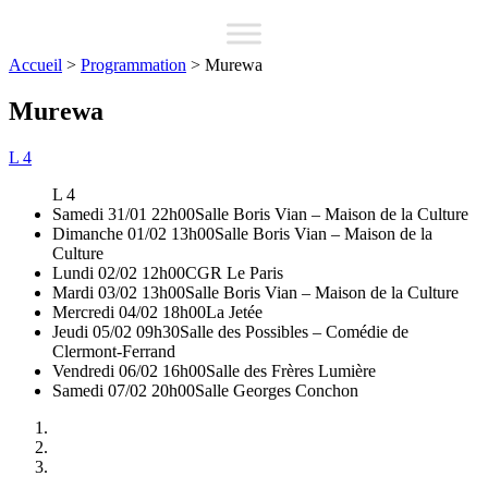
Accueil
>
Programmation
>
Murewa
Murewa
L 4
L 4
Samedi 31/01 22h00
Salle Boris Vian – Maison de la Culture
Dimanche 01/02 13h00
Salle Boris Vian – Maison de la
Culture
Lundi 02/02 12h00
CGR Le Paris
Mardi 03/02 13h00
Salle Boris Vian – Maison de la Culture
Mercredi 04/02 18h00
La Jetée
Jeudi 05/02 09h30
Salle des Possibles – Comédie de
Clermont-Ferrand
Vendredi 06/02 16h00
Salle des Frères Lumière
Samedi 07/02 20h00
Salle Georges Conchon