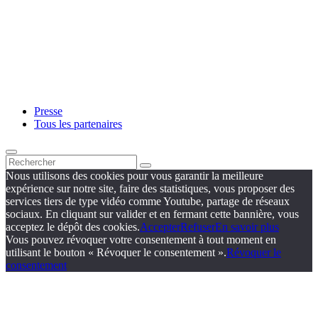
Presse
Tous les partenaires
Nous utilisons des cookies pour vous garantir la meilleure
expérience sur notre site, faire des statistiques, vous proposer des
services tiers de type vidéo comme Youtube, partage de réseaux
sociaux. En cliquant sur valider et en fermant cette bannière, vous
acceptez le dépôt des cookies.
Accepter
Refuser
En savoir plus
Vous pouvez révoquer votre consentement à tout moment en
utilisant le bouton « Révoquer le consentement ».
Révoquer le
consentement