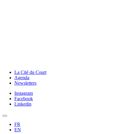
La Cité du Court
Agenda
Newsletters
Instagram
Facebook
Linkedin
FR
EN