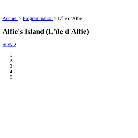
Accueil
>
Programmation
>
L’île d’Alfie
Alfie's Island (L'île d'Alfie)
SON 2