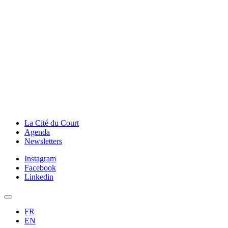
La Cité du Court
Agenda
Newsletters
Instagram
Facebook
Linkedin
FR
EN