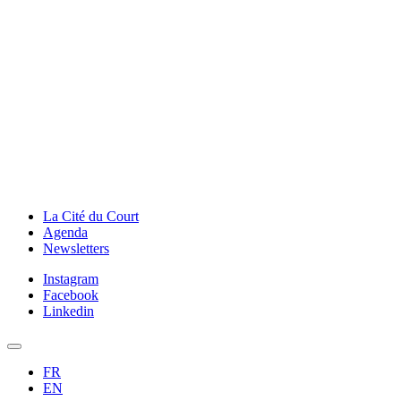
La Cité du Court
Agenda
Newsletters
Instagram
Facebook
Linkedin
FR
EN