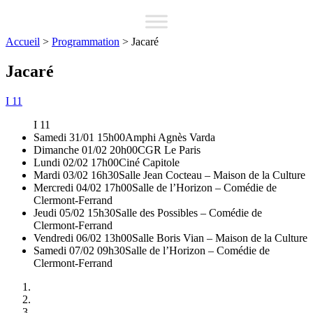
Accueil
>
Programmation
>
Jacaré
Jacaré
I 11
I 11
Samedi 31/01 15h00
Amphi Agnès Varda
Dimanche 01/02 20h00
CGR Le Paris
Lundi 02/02 17h00
Ciné Capitole
Mardi 03/02 16h30
Salle Jean Cocteau – Maison de la Culture
Mercredi 04/02 17h00
Salle de l’Horizon – Comédie de
Clermont-Ferrand
Jeudi 05/02 15h30
Salle des Possibles – Comédie de
Clermont-Ferrand
Vendredi 06/02 13h00
Salle Boris Vian – Maison de la Culture
Samedi 07/02 09h30
Salle de l’Horizon – Comédie de
Clermont-Ferrand