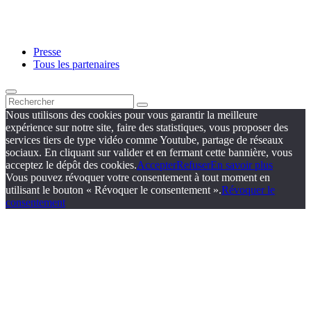
Presse
Tous les partenaires
Nous utilisons des cookies pour vous garantir la meilleure
expérience sur notre site, faire des statistiques, vous proposer des
services tiers de type vidéo comme Youtube, partage de réseaux
sociaux. En cliquant sur valider et en fermant cette bannière, vous
acceptez le dépôt des cookies.
Accepter
Refuser
En savoir plus
Vous pouvez révoquer votre consentement à tout moment en
utilisant le bouton « Révoquer le consentement ».
Révoquer le
consentement