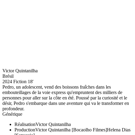
Victor Quintanilha
Brésil
2024
Fiction
18'
Pedro, un adolescent, vend des boissons fraîches dans les
embouteillages de la voie express qu'empruntent des milliers de
personnes pour aller sur la côte en été. Poussé par la curiosité et le
désir, Pedro s'embarque dans une aventure qui va le transformer en
profondeur.
Générique
Réalisation
Victor Quintanilha
Production
Victor Quintanilha [Bocaolho Filmes]
Helena Dias