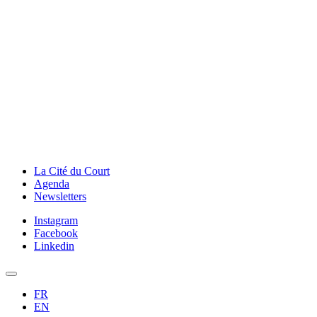
La Cité du Court
Agenda
Newsletters
Instagram
Facebook
Linkedin
FR
EN