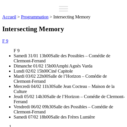
Accueil
>
Programmation
>
Intersecting Memory
Intersecting Memory
F 9
F 9
Samedi 31/01 13h00
Salle des Possibles – Comédie de
Clermont-Ferrand
Dimanche 01/02 15h00
Amphi Agnès Varda
Lundi 02/02 15h00
Ciné Capitole
Mardi 03/02 22h00
Salle de l’Horizon – Comédie de
Clermont-Ferrand
Mercredi 04/02 11h30
Salle Jean Cocteau – Maison de la
Culture
Jeudi 05/02 14h30
Salle de l’Horizon – Comédie de Clermont-
Ferrand
Vendredi 06/02 09h30
Salle des Possibles – Comédie de
Clermont-Ferrand
Samedi 07/02 18h00
Salle des Frères Lumière