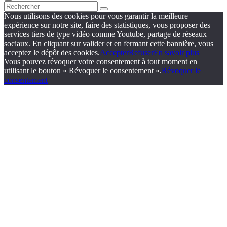
Nous utilisons des cookies pour vous garantir la meilleure
expérience sur notre site, faire des statistiques, vous proposer des
services tiers de type vidéo comme Youtube, partage de réseaux
sociaux. En cliquant sur valider et en fermant cette bannière, vous
acceptez le dépôt des cookies.
Accepter
Refuser
En savoir plus
Vous pouvez révoquer votre consentement à tout moment en
utilisant le bouton « Révoquer le consentement ».
Révoquer le
consentement