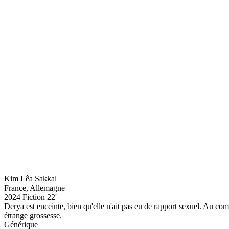
Kim Lêa Sakkal
France, Allemagne
2024
Fiction
22'
Derya est enceinte, bien qu'elle n'ait pas eu de rapport sexuel. Au comb
étrange grossesse.
Générique