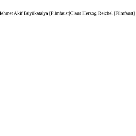
ehmet Akif Büyükatalya [Filmfaust]
Claus Herzog-Reichel [Filmfaust]