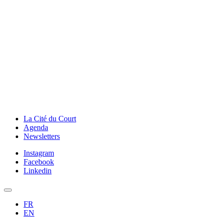
La Cité du Court
Agenda
Newsletters
Instagram
Facebook
Linkedin
FR
EN