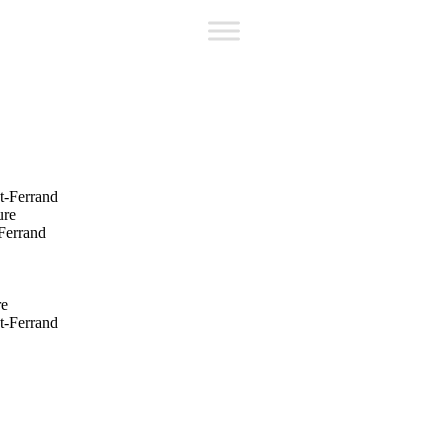
t-Ferrand
ure
Ferrand
re
t-Ferrand