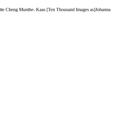
tte Cheng Munthe- Kaas [Ten Thousand Images as]
Johanna