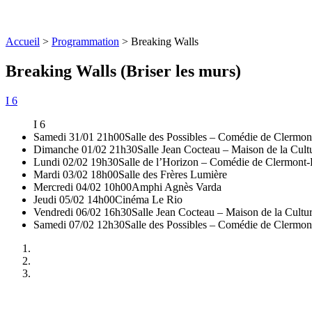
Accueil
>
Programmation
>
Breaking Walls
Breaking Walls (Briser les murs)
I 6
I 6
Samedi 31/01 21h00
Salle des Possibles – Comédie de Clermon
Dimanche 01/02 21h30
Salle Jean Cocteau – Maison de la Cult
Lundi 02/02 19h30
Salle de l’Horizon – Comédie de Clermont-
Mardi 03/02 18h00
Salle des Frères Lumière
Mercredi 04/02 10h00
Amphi Agnès Varda
Jeudi 05/02 14h00
Cinéma Le Rio
Vendredi 06/02 16h30
Salle Jean Cocteau – Maison de la Cultu
Samedi 07/02 12h30
Salle des Possibles – Comédie de Clermon