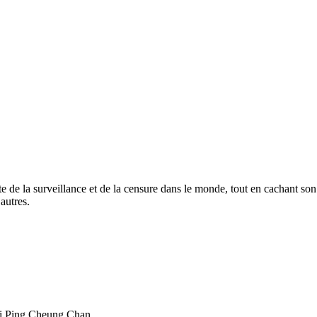
te de la surveillance et de la censure dans le monde, tout en cachant son 
autres.
i Ping Cheung Chan