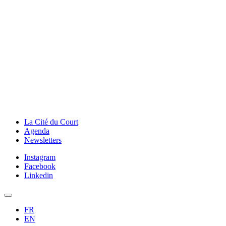
La Cité du Court
Agenda
Newsletters
Instagram
Facebook
Linkedin
FR
EN