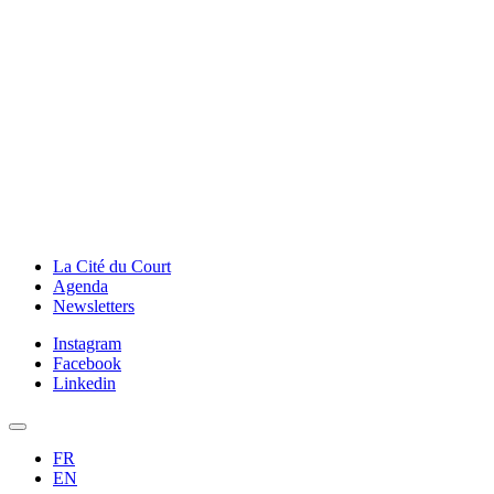
La Cité du Court
Agenda
Newsletters
Instagram
Facebook
Linkedin
FR
EN