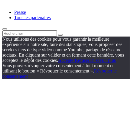
Presse
Tous les partenaires
Nous utilisons des cookies pour vous garantir la meilleure
expérience sur notre site, faire des statistiques, vous proposer des
services tiers de type vidéo comme Youtube, partage de réseaux
sociaux. En cliquant sur valider et en fermant cette bannière, vous
acceptez le dépôt des cookies.
Accepter
Refuser
En savoir plus
Vous pouvez révoquer votre consentement à tout moment en
utilisant le bouton « Révoquer le consentement ».
Révoquer le
consentement