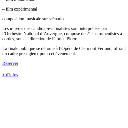
– film expérimental
composition musicale sur scénario
Les œuvres des candidat·e·s finalistes sont interprétées par
l’Orchestre National d’Auvergne, composé de 21 instrumentistes à
cordes, sous la direction de Fabrice Pierre.
La finale publique se déroule à l’Opéra de Clermont-Ferrand, offrant
un cadre prestigieux pour cet événement.
Réserver
+ d'infos