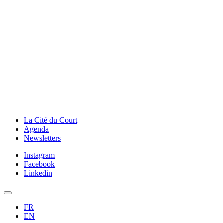
La Cité du Court
Agenda
Newsletters
Instagram
Facebook
Linkedin
FR
EN