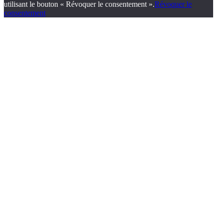
utilisant le bouton « Révoquer le consentement ».
Révoquer le
consentement