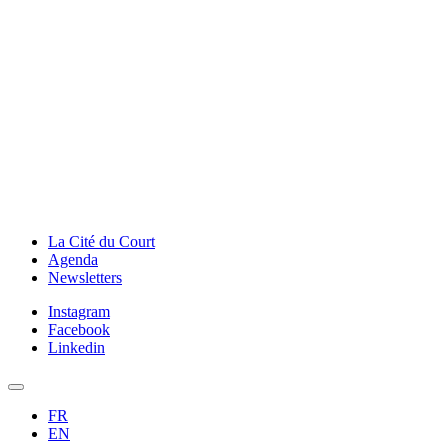
La Cité du Court
Agenda
Newsletters
Instagram
Facebook
Linkedin
FR
EN