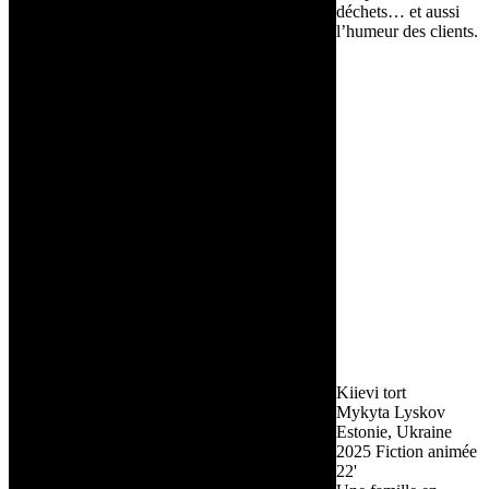
déchets… et aussi
l’humeur des clients.
Kiievi tort
Mykyta Lyskov
Estonie, Ukraine
2025
Fiction animée
22'