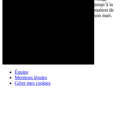
jusqu’à la
maison de
son mari.
Équipe
Mentions légales
Gérer mes cookies