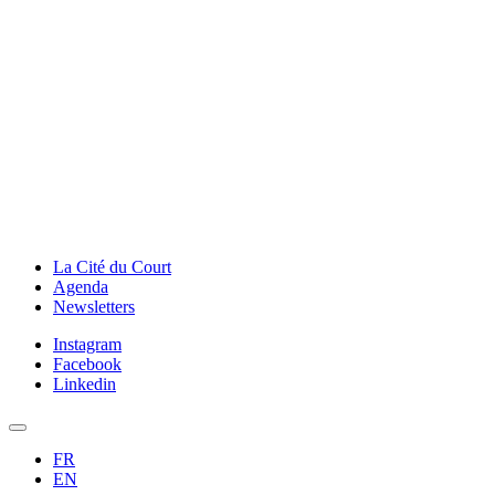
La Cité du Court
Agenda
Newsletters
Instagram
Facebook
Linkedin
FR
EN