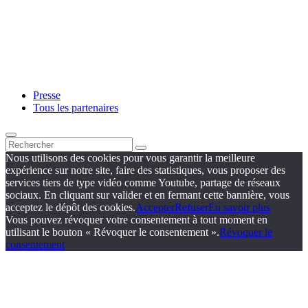
Presse
Tous les partenaires
Nous utilisons des cookies pour vous garantir la meilleure
expérience sur notre site, faire des statistiques, vous proposer des
services tiers de type vidéo comme Youtube, partage de réseaux
sociaux. En cliquant sur valider et en fermant cette bannière, vous
acceptez le dépôt des cookies.
Accepter
Refuser
En savoir plus
Vous pouvez révoquer votre consentement à tout moment en
utilisant le bouton « Révoquer le consentement ».
Révoquer le
consentement