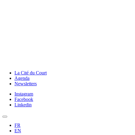
La Cité du Court
Agenda
Newsletters
Instagram
Facebook
Linkedin
FR
EN