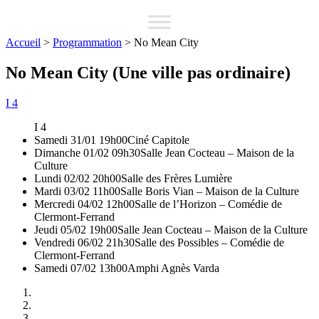
Accueil
>
Programmation
>
No Mean City
No Mean City (Une ville pas ordinaire)
I 4
I 4
Samedi 31/01 19h00
Ciné Capitole
Dimanche 01/02 09h30
Salle Jean Cocteau – Maison de la
Culture
Lundi 02/02 20h00
Salle des Frères Lumière
Mardi 03/02 11h00
Salle Boris Vian – Maison de la Culture
Mercredi 04/02 12h00
Salle de l’Horizon – Comédie de
Clermont-Ferrand
Jeudi 05/02 19h00
Salle Jean Cocteau – Maison de la Culture
Vendredi 06/02 21h30
Salle des Possibles – Comédie de
Clermont-Ferrand
Samedi 07/02 13h00
Amphi Agnès Varda