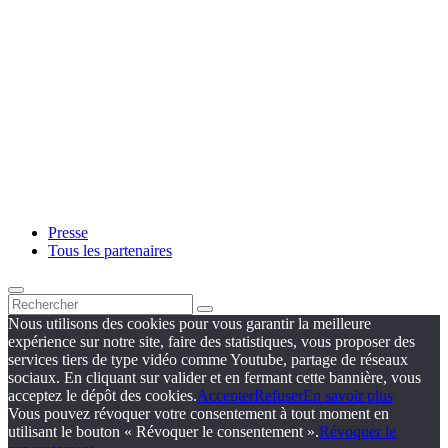
Presse
Tous les partenaires
Nous utilisons des cookies pour vous garantir la meilleure
expérience sur notre site, faire des statistiques, vous proposer des
services tiers de type vidéo comme Youtube, partage de réseaux
sociaux. En cliquant sur valider et en fermant cette bannière, vous
acceptez le dépôt des cookies.
Accepter
Refuser
En savoir plus
Vous pouvez révoquer votre consentement à tout moment en
utilisant le bouton « Révoquer le consentement ».
Révoquer le