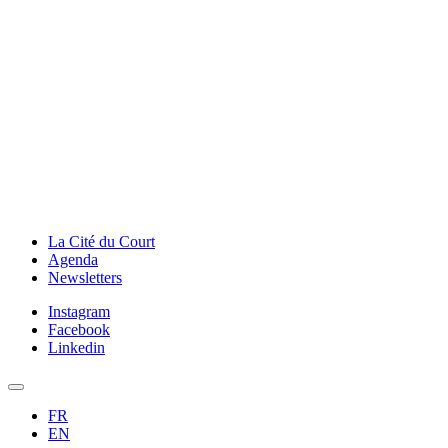
La Cité du Court
Agenda
Newsletters
Instagram
Facebook
Linkedin
FR
EN