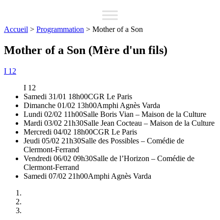
Accueil
>
Programmation
>
Mother of a Son
Mother of a Son (Mère d'un fils)
I 12
I 12
Samedi 31/01 18h00
CGR Le Paris
Dimanche 01/02 13h00
Amphi Agnès Varda
Lundi 02/02 11h00
Salle Boris Vian – Maison de la Culture
Mardi 03/02 21h30
Salle Jean Cocteau – Maison de la Culture
Mercredi 04/02 18h00
CGR Le Paris
Jeudi 05/02 21h30
Salle des Possibles – Comédie de
Clermont-Ferrand
Vendredi 06/02 09h30
Salle de l’Horizon – Comédie de
Clermont-Ferrand
Samedi 07/02 21h00
Amphi Agnès Varda