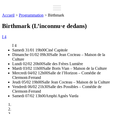
Accueil
>
Programmation
>
Birthmark
Birthmark (L’inconnu·e dedans)
I 4
I 4
Samedi 31/01 19h00
Ciné Capitole
Dimanche 01/02 09h30
Salle Jean Cocteau – Maison de la
Culture
Lundi 02/02 20h00
Salle des Frères Lumière
Mardi 03/02 11h00
Salle Boris Vian – Maison de la Culture
Mercredi 04/02 12h00
Salle de l’Horizon – Comédie de
Clermont-Ferrand
Jeudi 05/02 19h00
Salle Jean Cocteau – Maison de la Culture
Vendredi 06/02 21h30
Salle des Possibles – Comédie de
Clermont-Ferrand
Samedi 07/02 13h00
Amphi Agnès Varda