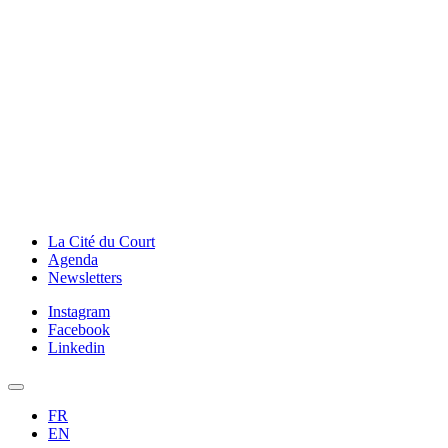
La Cité du Court
Agenda
Newsletters
Instagram
Facebook
Linkedin
FR
EN