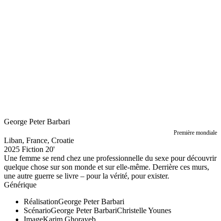
George Peter Barbari
Première mondiale
Liban, France, Croatie
2025
Fiction
20'
Une femme se rend chez une professionnelle du sexe pour découvrir
quelque chose sur son monde et sur elle-même. Derrière ces murs,
une autre guerre se livre – pour la vérité, pour exister.
Générique
Réalisation
George Peter Barbari
Scénario
George Peter Barbari
Christelle Younes
Image
Karim Ghorayeb