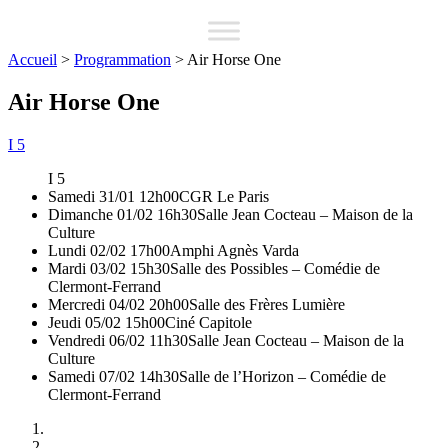
Accueil
>
Programmation
>
Air Horse One
Air Horse One
I 5
I 5
Samedi 31/01 12h00
CGR Le Paris
Dimanche 01/02 16h30
Salle Jean Cocteau – Maison de la
Culture
Lundi 02/02 17h00
Amphi Agnès Varda
Mardi 03/02 15h30
Salle des Possibles – Comédie de
Clermont-Ferrand
Mercredi 04/02 20h00
Salle des Frères Lumière
Jeudi 05/02 15h00
Ciné Capitole
Vendredi 06/02 11h30
Salle Jean Cocteau – Maison de la
Culture
Samedi 07/02 14h30
Salle de l’Horizon – Comédie de
Clermont-Ferrand