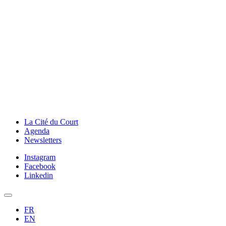
La Cité du Court
Agenda
Newsletters
Instagram
Facebook
Linkedin
FR
EN