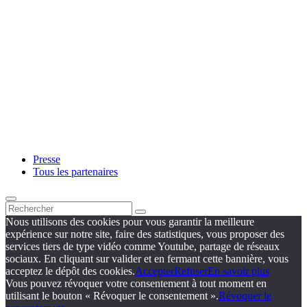
Presse
Tous les partenaires
Nous utilisons des cookies pour vous garantir la meilleure
expérience sur notre site, faire des statistiques, vous proposer des
services tiers de type vidéo comme Youtube, partage de réseaux
sociaux. En cliquant sur valider et en fermant cette bannière, vous
acceptez le dépôt des cookies.
Accepter
Refuser
En savoir plus
Vous pouvez révoquer votre consentement à tout moment en
utilisant le bouton « Révoquer le consentement ».
Révoquer le