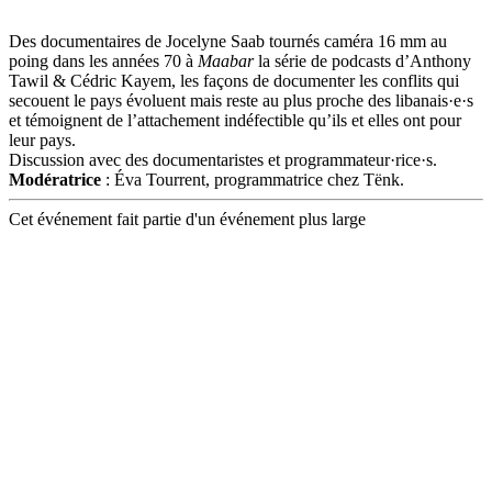
Des documentaires de Jocelyne Saab tournés caméra 16 mm au
poing dans les années 70 à
Maabar
la série de podcasts d’Anthony
Tawil & Cédric Kayem, les façons de documenter les conflits qui
secouent le pays évoluent mais reste au plus proche des libanais·e·s
et témoignent de l’attachement indéfectible qu’ils et elles ont pour
leur pays.
Discussion avec des documentaristes et programmateur·rice·s.
Modératrice
: Éva Tourrent, programmatrice chez Tënk.
Cet événement fait partie d'un événement plus large