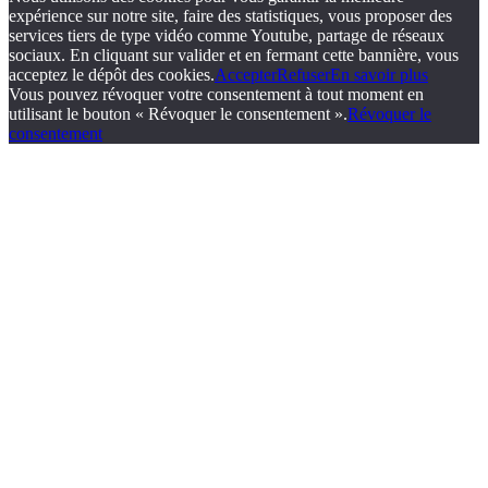
expérience sur notre site, faire des statistiques, vous proposer des
services tiers de type vidéo comme Youtube, partage de réseaux
sociaux. En cliquant sur valider et en fermant cette bannière, vous
acceptez le dépôt des cookies.
Accepter
Refuser
En savoir plus
Vous pouvez révoquer votre consentement à tout moment en
utilisant le bouton « Révoquer le consentement ».
Révoquer le
consentement